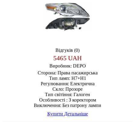
Відгуків (0)
5465 UAH
Виробник:
DEPO
Сторона:
Права пасажирська
Тип ламп:
H7+H1
Регулювання:
Електрична
Скло:
Прозоре
Тип світіння:
Галоген
Особливості :
З коректором
Виключення:
Без патрону лампи
Купити
Детальніше