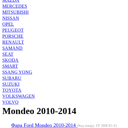
MAZDA
MERCEDES
MITSUBISHI
NISSAN
OPEL
PEUGEOT
PORSCHE
RENAULT
SAMAND
SEAT
SKODA
SMART
SSANG YONG
SUBARU
SUZUKI
TOYOTA
VOLKSWAGEN
VOLVO
Mondeo 2010-2014
Фара Ford Mondeo 2010-2014
(Код товару:
FP 2808 R1-E
)