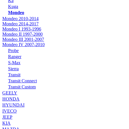
Ka
Kuga
Mondeo
Mondeo 2010-2014
Mondeo 2014-2017
Mondeo I 1993-1996
Mondeo II 1997-2000
Mondeo III 2001-2007
Mondeo IV 2007-2010
Probe
Ranger
S-Max
Sierra
Transit
Transit Connect
Transit Custom
GEELY
HONDA
HYUNDAI
IVECO
JEEP
KIA