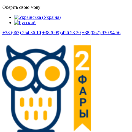
Оберіть свою мову
+38 (063) 254 36 10
+38 (099) 456 53 20
+38 (067) 930 94 56