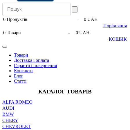
0
Продуктів
-
0 UAH
Порівняння
0
Товари
-
0 UAH
КОШИК
Товари
Доставка і оплата
Гарантії і повернення
Контакти
Блог
Статті
КАТАЛОГ ТОВАРІВ
ALFA ROMEO
AUDI
BMW
CHERY
CHEVROLET