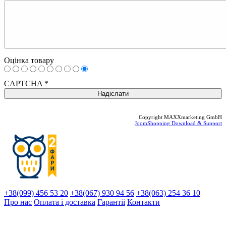
Оцінка товару
CAPTCHA
*
Copyright MAXXmarketing GmbH
JoomShopping Download & Support
+38(099) 456 53 20
+38(067) 930 94 56
+38(063) 254 36 10
Про нас
Оплата і доставка
Гарантіi
Контакти