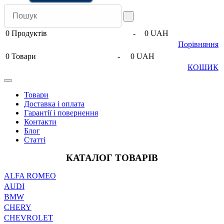
0
Продуктів
-
0 UAH
Порівняння
0
Товари
-
0 UAH
КОШИК
Товари
Доставка і оплата
Гарантії і повернення
Контакти
Блог
Статті
КАТАЛОГ ТОВАРІВ
ALFA ROMEO
AUDI
BMW
CHERY
CHEVROLET