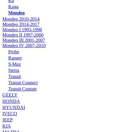
Ka
Kuga
Mondeo
Mondeo 2010-2014
Mondeo 2014-2017
Mondeo I 1993-1996
Mondeo II 1997-2000
Mondeo III 2001-2007
Mondeo IV 2007-2010
Probe
Ranger
S-Max
Sierra
Transit
Transit Connect
Transit Custom
GEELY
HONDA
HYUNDAI
IVECO
JEEP
KIA