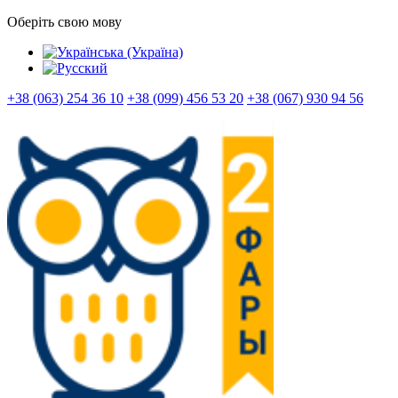
Оберіть свою мову
+38 (063) 254 36 10
+38 (099) 456 53 20
+38 (067) 930 94 56