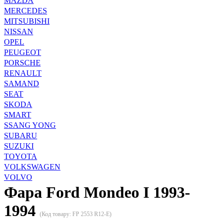
MAZDA
MERCEDES
MITSUBISHI
NISSAN
OPEL
PEUGEOT
PORSCHE
RENAULT
SAMAND
SEAT
SKODA
SMART
SSANG YONG
SUBARU
SUZUKI
TOYOTA
VOLKSWAGEN
VOLVO
Фара Ford Mondeo I 1993-
1994
(Код товару:
FP 2553 R12-E
)