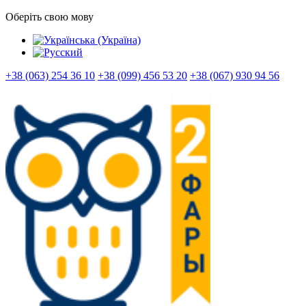
Оберіть свою мову
+38 (063) 254 36 10
+38 (099) 456 53 20
+38 (067) 930 94 56