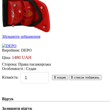
Збільшити зображення
Виробник:
DEPO
1480 UAH
Ціна:
Сторона
:
Права пасажирська
Особливості
:
Седан
Кількість:
Відгук
Залишити відгук