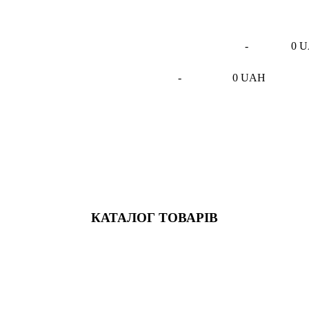
-
0 
-
0 UAH
КАТАЛОГ ТОВАРІВ