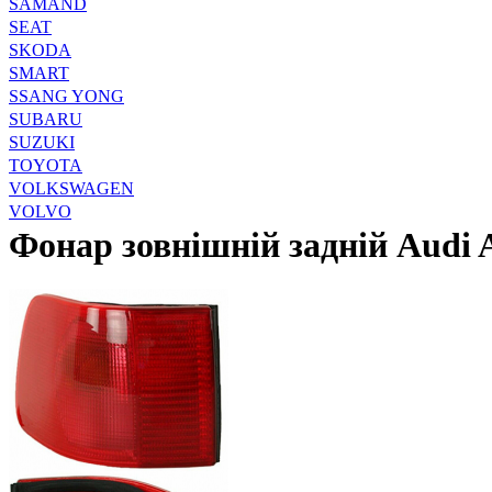
SAMAND
SEAT
SKODA
SMART
SSANG YONG
SUBARU
SUZUKI
TOYOTA
VOLKSWAGEN
VOLVO
Фонар зовнішній задній Audi 