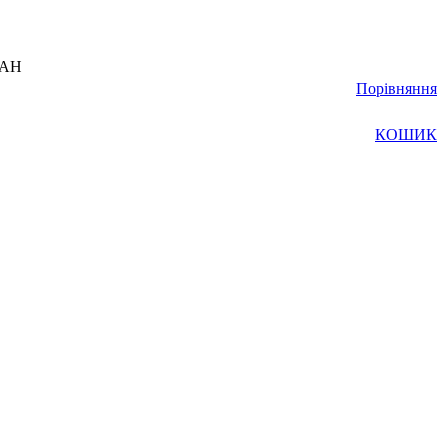
UAH
Порівняння
КОШИК