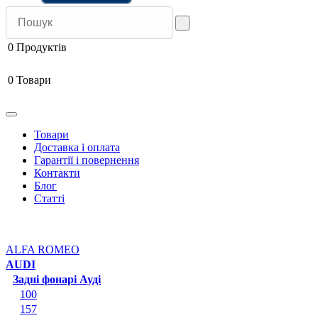
0
Продуктів
0
Товари
Товари
Доставка і оплата
Гарантії і повернення
Контакти
Блог
Статті
ALFA ROMEO
AUDI
Задні фонарі Ауді
100
157