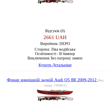
Відгуків (0)
2661 UAH
Виробник:
DEPO
Сторона:
Ліва водійська
Особливості :
В бампер
Виключення:
Без патрону лампи
Купити
Детальніше
Фонар зовнішній задній Audi Q5 8R 2009-2012
(Код
товару:
136588-E
)