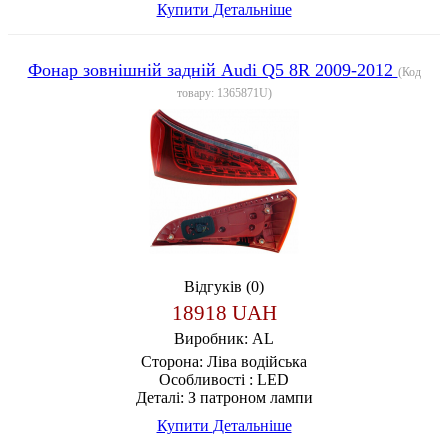
Купити
Детальніше
Фонар зовнішній задній Audi Q5 8R 2009-2012
(Код
товару:
1365871U
)
Відгуків (0)
18918 UAH
Виробник:
AL
Сторона:
Ліва водійська
Особливості :
LED
Деталі:
З патроном лампи
Купити
Детальніше