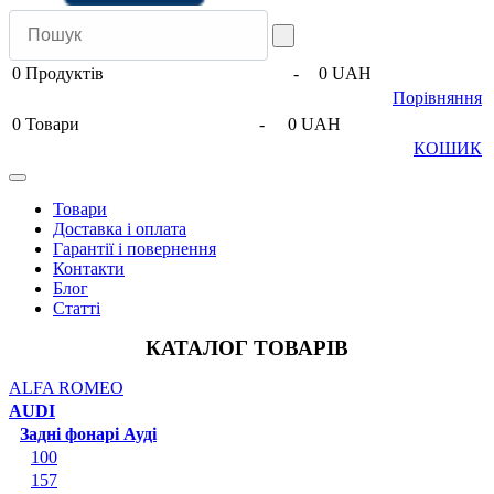
0
Продуктів
-
0 UAH
Порівняння
0
Товари
-
0 UAH
КОШИК
Товари
Доставка і оплата
Гарантії і повернення
Контакти
Блог
Статті
КАТАЛОГ ТОВАРІВ
ALFA ROMEO
AUDI
Задні фонарі Ауді
100
157