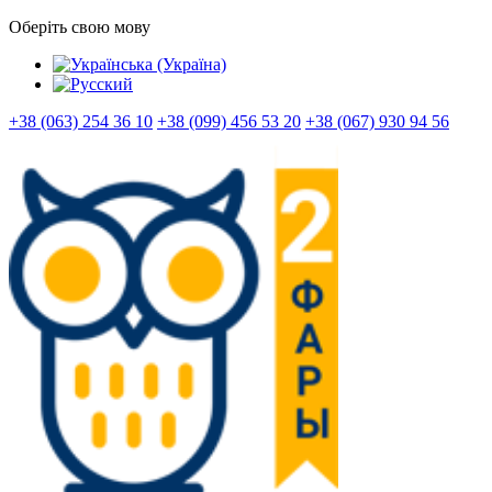
Оберіть свою мову
+38 (063) 254 36 10
+38 (099) 456 53 20
+38 (067) 930 94 56