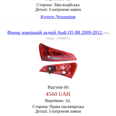
Сторона:
Ліва водійська
Деталі:
З патроном лампи
Купити
Детальніше
Фонар зовнішній задній Audi Q5 8R 2009-2012
(Код
товару:
1365882U
)
Відгуків (0)
4560 UAH
Виробник:
AL
Сторона:
Права пасажирська
Деталі:
З патроном лампи