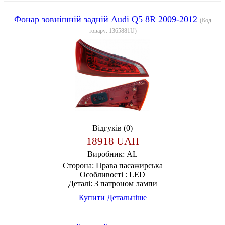
Фонар зовнішній задній Audi Q5 8R 2009-2012
(Код
товару:
1365881U
)
Відгуків (0)
18918 UAH
Виробник:
AL
Сторона:
Права пасажирська
Особливості :
LED
Деталі:
З патроном лампи
Купити
Детальніше