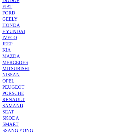
DODGE
FIAT
FORD
GEELY
HONDA
HYUNDAI
IVECO
JEEP
KIA
MAZDA
MERCEDES
MITSUBISHI
NISSAN
OPEL
PEUGEOT
PORSCHE
RENAULT
SAMAND
SEAT
SKODA
SMART
SSANG YONG