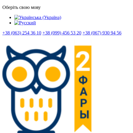
Оберіть свою мову
+38 (063) 254 36 10
+38 (099) 456 53 20
+38 (067) 930 94 56