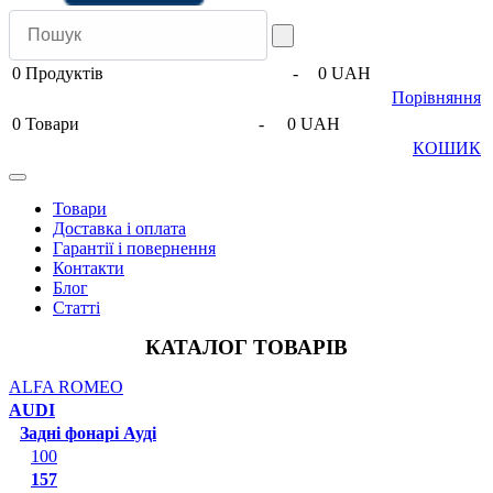
0
Продуктів
-
0 UAH
Порівняння
0
Товари
-
0 UAH
КОШИК
Товари
Доставка і оплата
Гарантії і повернення
Контакти
Блог
Статті
КАТАЛОГ ТОВАРІВ
ALFA ROMEO
AUDI
Задні фонарі Ауді
100
157