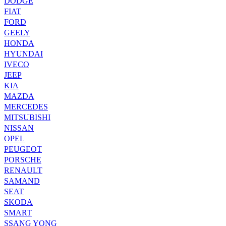
DODGE
FIAT
FORD
GEELY
HONDA
HYUNDAI
IVECO
JEEP
KIA
MAZDA
MERCEDES
MITSUBISHI
NISSAN
OPEL
PEUGEOT
PORSCHE
RENAULT
SAMAND
SEAT
SKODA
SMART
SSANG YONG