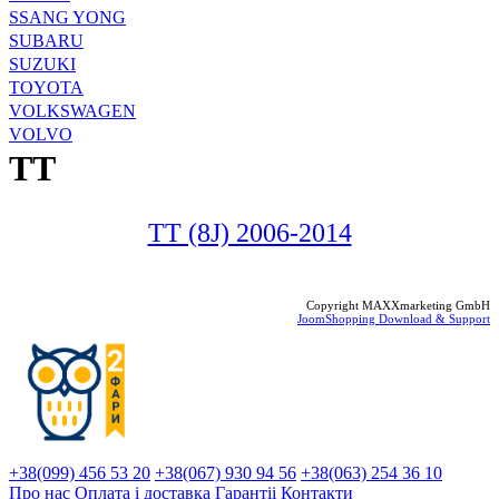
SSANG YONG
SUBARU
SUZUKI
TOYOTA
VOLKSWAGEN
VOLVO
TT
TT (8J) 2006-2014
Copyright MAXXmarketing GmbH
JoomShopping Download & Support
+38(099) 456 53 20
+38(067) 930 94 56
+38(063) 254 36 10
Про нас
Оплата і доставка
Гарантіi
Контакти