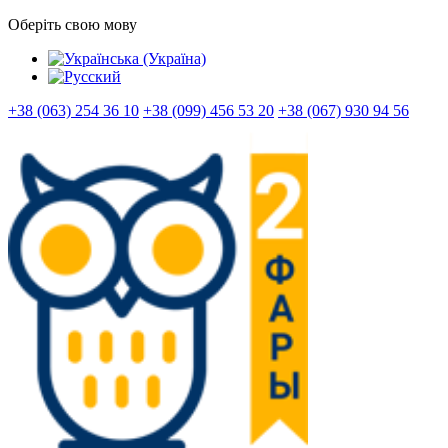
Оберіть свою мову
+38 (063) 254 36 10
+38 (099) 456 53 20
+38 (067) 930 94 56