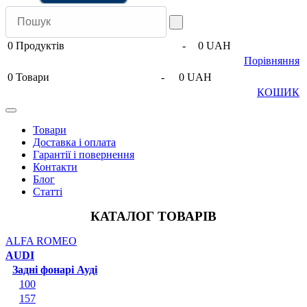
0
Продуктів
-
0 UAH
Порівняння
0
Товари
-
0 UAH
КОШИК
Товари
Доставка і оплата
Гарантії і повернення
Контакти
Блог
Статті
КАТАЛОГ ТОВАРІВ
ALFA ROMEO
AUDI
Задні фонарі Ауді
100
157