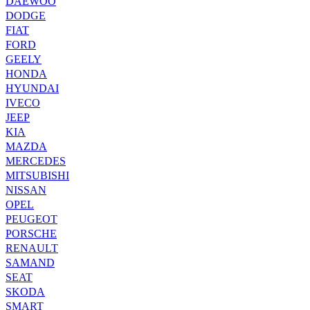
DAEWOO
DODGE
FIAT
FORD
GEELY
HONDA
HYUNDAI
IVECO
JEEP
KIA
MAZDA
MERCEDES
MITSUBISHI
NISSAN
OPEL
PEUGEOT
PORSCHE
RENAULT
SAMAND
SEAT
SKODA
SMART