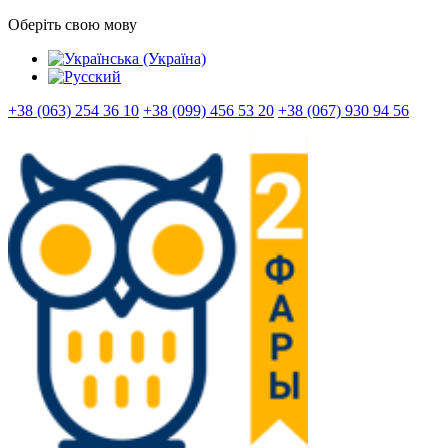
Оберіть свою мову
+38 (063) 254 36 10
+38 (099) 456 53 20
+38 (067) 930 94 56