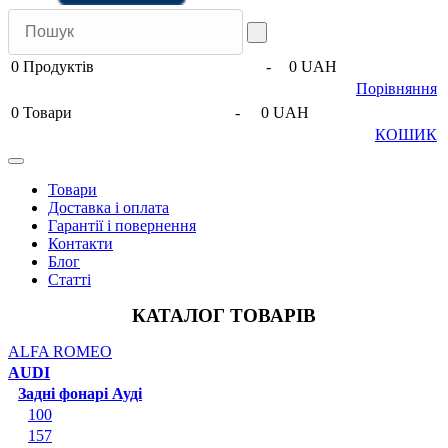
0
Продуктів
-
0 UAH
Порівняння
0
Товари
-
0 UAH
КОШИК
Товари
Доставка і оплата
Гарантії і повернення
Контакти
Блог
Статті
КАТАЛОГ ТОВАРІВ
ALFA ROMEO
AUDI
Задні фонарі Ауді
100
157