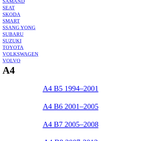
SAMAND
SEAT
SKODA
SMART
SSANG YONG
SUBARU
SUZUKI
TOYOTA
VOLKSWAGEN
VOLVO
A4
A4 B5 1994–2001
A4 B6 2001–2005
A4 B7 2005–2008