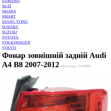
SAMAND
SEAT
SKODA
SMART
SSANG YONG
SUBARU
SUZUKI
TOYOTA
VOLKSWAGEN
VOLVO
Фонар зовнішній задній Audi
A4 B8 2007-2012
(Код товару:
1337880E
)