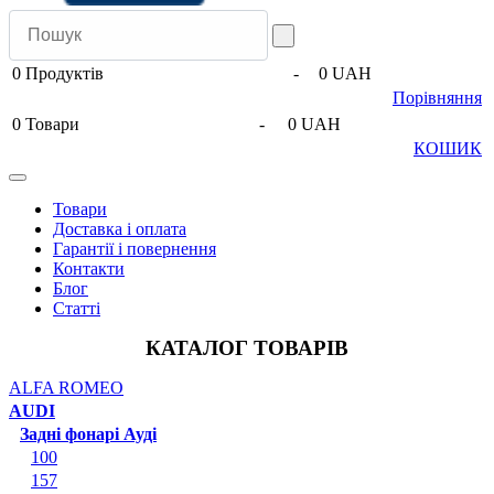
0
Продуктів
-
0 UAH
Порівняння
0
Товари
-
0 UAH
КОШИК
Товари
Доставка і оплата
Гарантії і повернення
Контакти
Блог
Статті
КАТАЛОГ ТОВАРІВ
ALFA ROMEO
AUDI
Задні фонарі Ауді
100
157