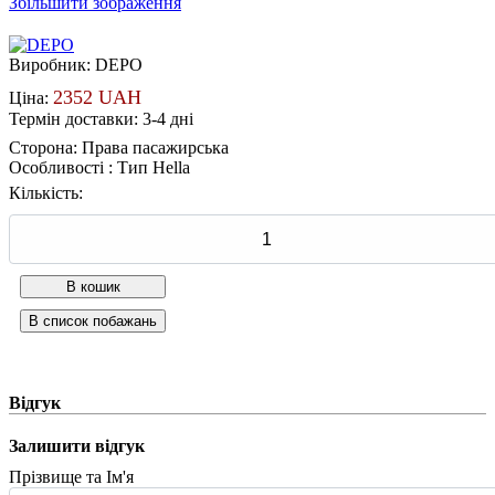
Збільшити зображення
Виробник:
DEPO
2352 UAH
Ціна:
Термін доставки: 3-4 дні
Сторона
:
Права пасажирська
Особливості
:
Тип Hella
Кількість:
Відгук
Залишити відгук
Прізвище та Ім'я