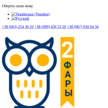
Оберіть свою мову
+38 (063) 254 36 10
+38 (099) 456 53 20
+38 (067) 930 94 56