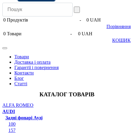
0
Продуктів
-
0 UAH
Порівняння
0
Товари
-
0 UAH
КОШИК
Товари
Доставка і оплата
Гарантії і повернення
Контакти
Блог
Статті
КАТАЛОГ ТОВАРІВ
ALFA ROMEO
AUDI
Задні фонарі Ауді
100
157