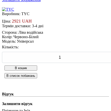
Виробник:
TYC
2921 UAH
Ціна:
Термін доставки: 3-4 дні
Сторона
:
Ліва водійська
Колір
:
Червоно-Білий
Модель
:
Універсал
Кількість:
Відгук
Залишити відгук
Прізвище та Ім'я