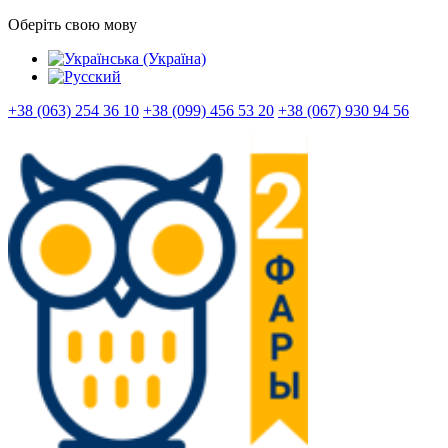
Оберіть свою мову
+38 (063) 254 36 10
+38 (099) 456 53 20
+38 (067) 930 94 56