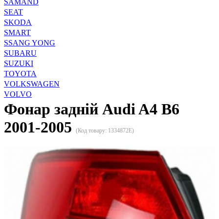
SAMAND
SEAT
SKODA
SMART
SSANG YONG
SUBARU
SUZUKI
TOYOTA
VOLKSWAGEN
VOLVO
Фонар задній Audi A4 B6
2001-2005
(Код товару:
1334872E
)