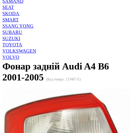
SAMAND
SEAT
SKODA
SMART
SSANG YONG
SUBARU
SUZUKI
TOYOTA
VOLKSWAGEN
VOLVO
Фонар задній Audi A4 B6
2001-2005
(Код товару:
133487-E
)