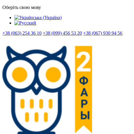
Оберіть свою мову
+38 (063) 254 36 10
+38 (099) 456 53 20
+38 (067) 930 94 56