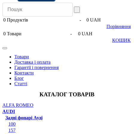
0
Продуктів
-
0 UAH
Порівняння
0
Товари
-
0 UAH
КОШИК
Товари
Доставка і оплата
Гарантії і повернення
Контакти
Блог
Статті
КАТАЛОГ ТОВАРІВ
ALFA ROMEO
AUDI
Задні фонарі Ауді
100
157