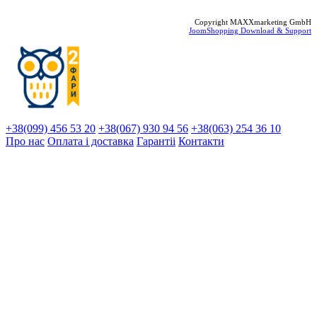
Copyright MAXXmarketing GmbH
JoomShopping Download & Support
+38(099) 456 53 20
+38(067) 930 94 56
+38(063) 254 36 10
Про нас
Оплата і доставка
Гарантіi
Контакти