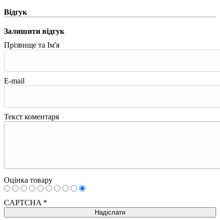
Відгук
Залишити відгук
Прізвище та Ім'я
E-mail
Текст коментаря
Оцінка товару
CAPTCHA
*