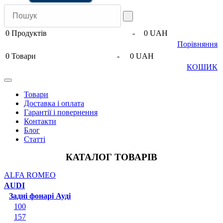
0
Продуктів
-
0 UAH
Порівняння
0
Товари
-
0 UAH
КОШИК
Товари
Доставка і оплата
Гарантії і повернення
Контакти
Блог
Статті
КАТАЛОГ ТОВАРІВ
ALFA ROMEO
AUDI
Задні фонарі Ауді
100
157