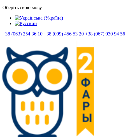
Оберіть свою мову
+38 (063) 254 36 10
+38 (099) 456 53 20
+38 (067) 930 94 56