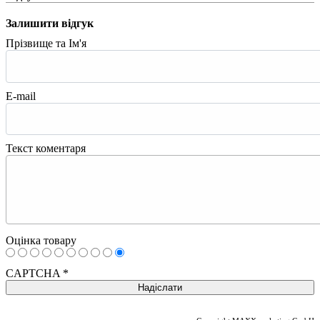
Залишити відгук
Прізвище та Ім'я
E-mail
Текст коментаря
Оцінка товару
CAPTCHA
*