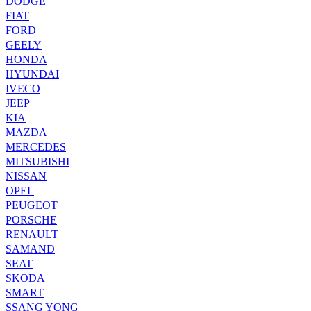
DODGE
FIAT
FORD
GEELY
HONDA
HYUNDAI
IVECO
JEEP
KIA
MAZDA
MERCEDES
MITSUBISHI
NISSAN
OPEL
PEUGEOT
PORSCHE
RENAULT
SAMAND
SEAT
SKODA
SMART
SSANG YONG