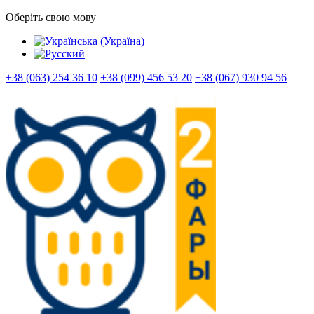
Оберіть свою мову
+38 (063) 254 36 10
+38 (099) 456 53 20
+38 (067) 930 94 56