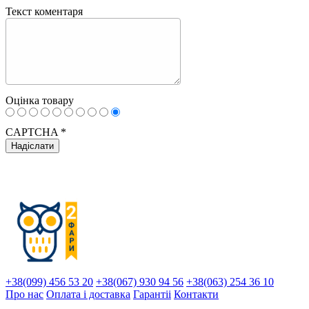
Текст коментаря
Оцінка товару
CAPTCHA
*
+38(099) 456 53 20
+38(067) 930 94 56
+38(063) 254 36 10
Про нас
Оплата і доставка
Гарантіi
Контакти