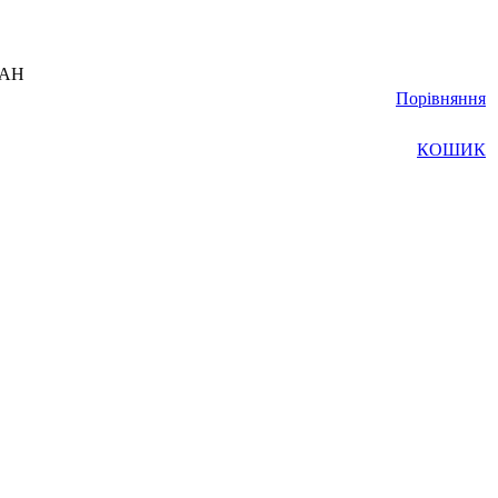
UAH
Порівняння
КОШИК