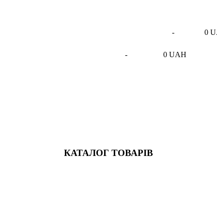
-
0 
-
0 UAH
КАТАЛОГ ТОВАРІВ