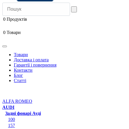
0
Продуктів
0
Товари
Товари
Доставка і оплата
Гарантії і повернення
Контакти
Блог
Статті
ALFA ROMEO
AUDI
Задні фонарі Ауді
100
157