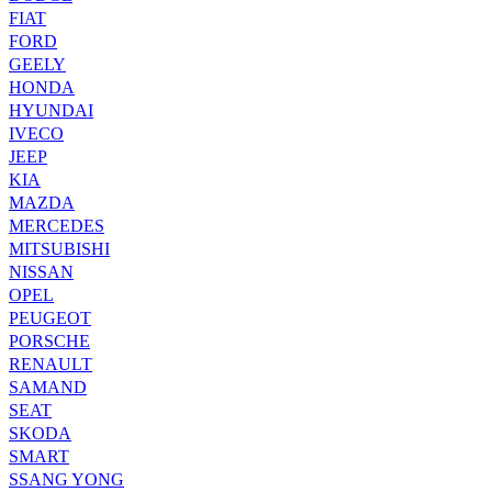
FIAT
FORD
GEELY
HONDA
HYUNDAI
IVECO
JEEP
KIA
MAZDA
MERCEDES
MITSUBISHI
NISSAN
OPEL
PEUGEOT
PORSCHE
RENAULT
SAMAND
SEAT
SKODA
SMART
SSANG YONG