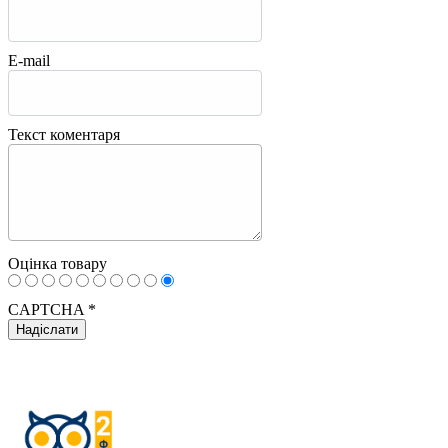
E-mail
Текст коментаря
Оцінка товару
CAPTCHA
*