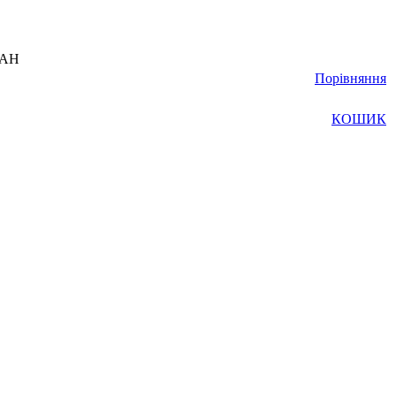
UAH
Порівняння
КОШИК