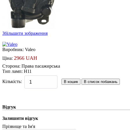
Збільшити зображення
Виробник:
Valeo
2966 UAH
Ціна:
Сторона
:
Права пасажирська
Тип ламп
:
H11
Кількість:
Відгук
Залишити відгук
Прізвище та Ім'я