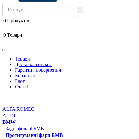
0
Продуктів
0
Товари
Товари
Доставка і оплата
Гарантії і повернення
Контакти
Блог
Статті
ALFA ROMEO
AUDI
BMW
Задні фонарі БМВ
Протитуманні фари БМВ