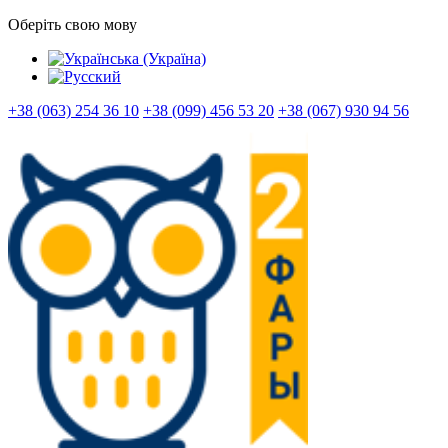
Оберіть свою мову
+38 (063) 254 36 10
+38 (099) 456 53 20
+38 (067) 930 94 56