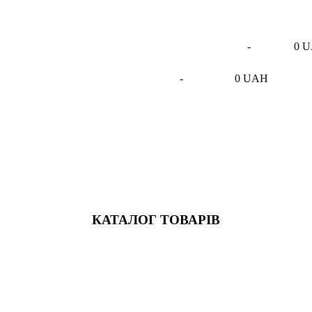
-
0 
-
0 UAH
КАТАЛОГ ТОВАРІВ