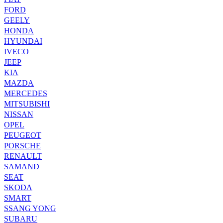
FORD
GEELY
HONDA
HYUNDAI
IVECO
JEEP
KIA
MAZDA
MERCEDES
MITSUBISHI
NISSAN
OPEL
PEUGEOT
PORSCHE
RENAULT
SAMAND
SEAT
SKODA
SMART
SSANG YONG
SUBARU