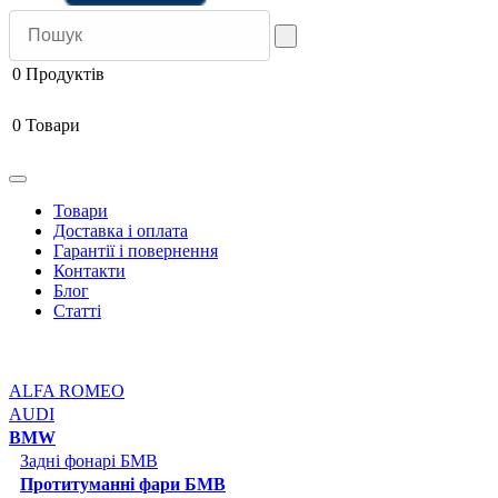
0
Продуктів
0
Товари
Товари
Доставка і оплата
Гарантії і повернення
Контакти
Блог
Статті
ALFA ROMEO
AUDI
BMW
Задні фонарі БМВ
Протитуманні фари БМВ