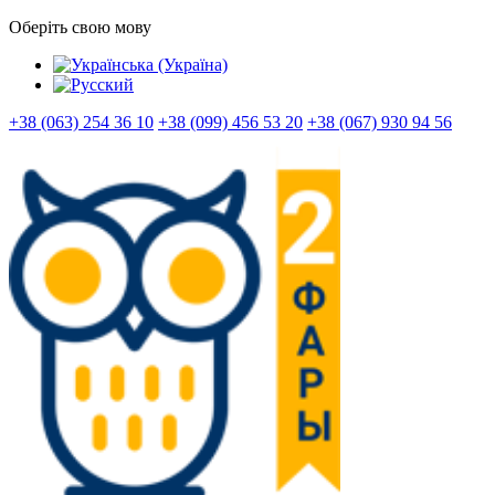
Оберіть свою мову
+38 (063) 254 36 10
+38 (099) 456 53 20
+38 (067) 930 94 56