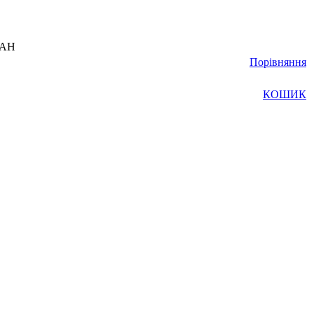
UAH
Порівняння
КОШИК