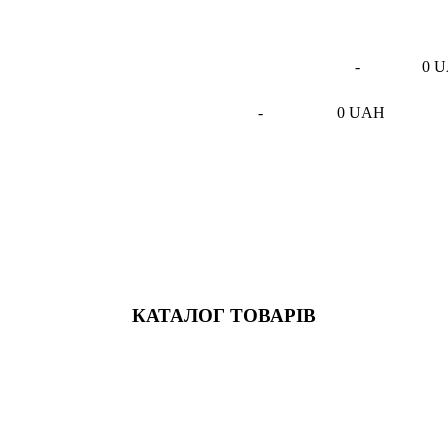
-
0 
-
0 UAH
КАТАЛОГ ТОВАРІВ