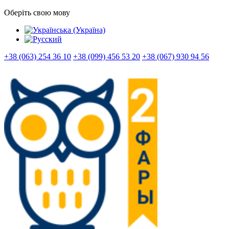
Оберіть свою мову
+38 (063) 254 36 10
+38 (099) 456 53 20
+38 (067) 930 94 56