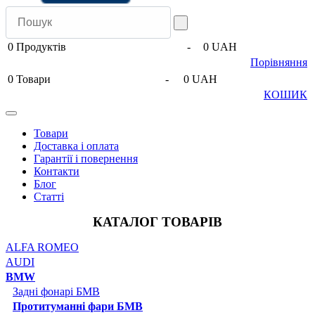
0
Продуктів
-
0 UAH
Порівняння
0
Товари
-
0 UAH
КОШИК
Товари
Доставка і оплата
Гарантії і повернення
Контакти
Блог
Статті
КАТАЛОГ ТОВАРІВ
ALFA ROMEO
AUDI
BMW
Задні фонарі БМВ
Протитуманні фари БМВ