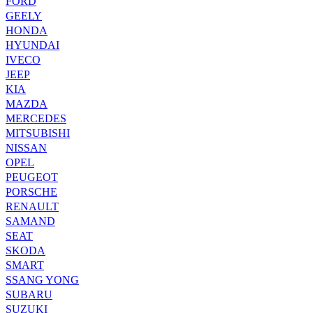
FORD
GEELY
HONDA
HYUNDAI
IVECO
JEEP
KIA
MAZDA
MERCEDES
MITSUBISHI
NISSAN
OPEL
PEUGEOT
PORSCHE
RENAULT
SAMAND
SEAT
SKODA
SMART
SSANG YONG
SUBARU
SUZUKI