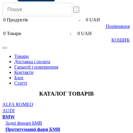
0
Продуктів
-
0 UAH
Порівняння
0
Товари
-
0 UAH
КОШИК
Товари
Доставка і оплата
Гарантії і повернення
Контакти
Блог
Статті
КАТАЛОГ ТОВАРІВ
ALFA ROMEO
AUDI
BMW
Задні фонарі БМВ
Протитуманні фари БМВ