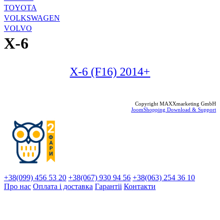
TOYOTA
VOLKSWAGEN
VOLVO
X-6
X-6 (F16) 2014+
Copyright MAXXmarketing GmbH
JoomShopping Download & Support
+38(099) 456 53 20
+38(067) 930 94 56
+38(063) 254 36 10
Про нас
Оплата і доставка
Гарантіi
Контакти