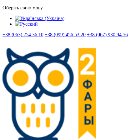
Оберіть свою мову
+38 (063) 254 36 10
+38 (099) 456 53 20
+38 (067) 930 94 56