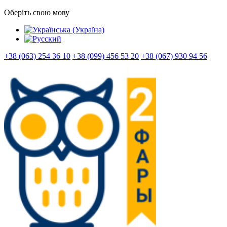
Оберіть свою мову
+38 (063) 254 36 10
+38 (099) 456 53 20
+38 (067) 930 94 56