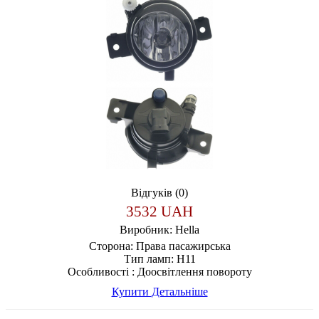
Відгуків (0)
3532 UAH
Виробник:
Hella
Сторона:
Права пасажирська
Тип ламп:
H11
Особливості :
Доосвітлення повороту
Купити
Детальніше