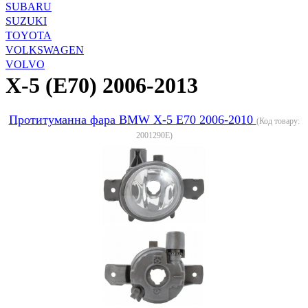
SUBARU
SUZUKI
TOYOTA
VOLKSWAGEN
VOLVO
X-5 (E70) 2006-2013
Протитуманна фара BMW X-5 E70 2006-2010
(Код товару:
2001290E
)