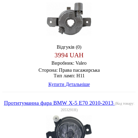
Відгуків (0)
3994 UAH
Виробник:
Valeo
Сторона:
Права пасажирська
Тип ламп:
H11
Купити
Детальніше
Протитуманна фара BMW X-5 E70 2010-2013
(Код товару:
2053291H
)