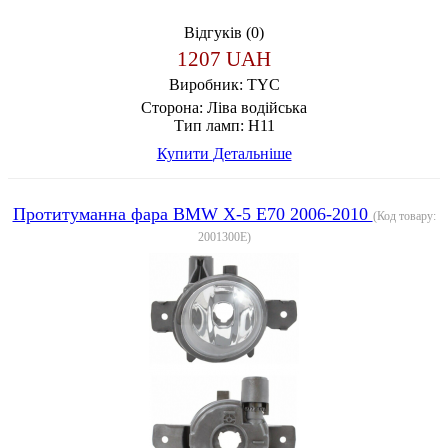
Відгуків (0)
1207 UAH
Виробник:
TYC
Сторона:
Ліва водійська
Тип ламп:
H11
Купити
Детальніше
Протитуманна фара BMW X-5 E70 2006-2010
(Код товару:
2001300E
)