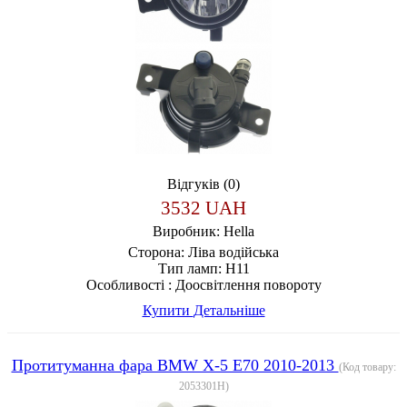
Відгуків (0)
3532 UAH
Виробник:
Hella
Сторона:
Ліва водійська
Тип ламп:
H11
Особливості :
Доосвітлення повороту
Купити
Детальніше
Протитуманна фара BMW X-5 E70 2010-2013
(Код товару:
2053301H
)