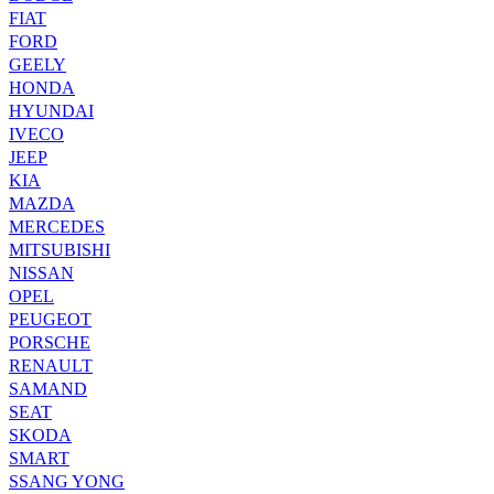
FIAT
FORD
GEELY
HONDA
HYUNDAI
IVECO
JEEP
KIA
MAZDA
MERCEDES
MITSUBISHI
NISSAN
OPEL
PEUGEOT
PORSCHE
RENAULT
SAMAND
SEAT
SKODA
SMART
SSANG YONG