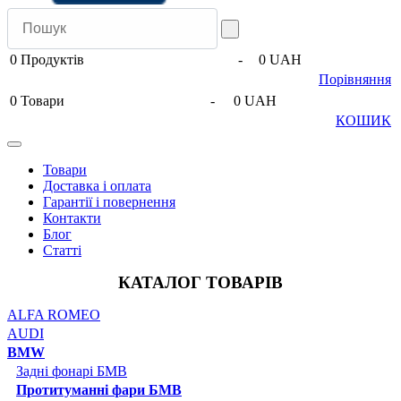
0
Продуктів
-
0 UAH
Порівняння
0
Товари
-
0 UAH
КОШИК
Товари
Доставка і оплата
Гарантії і повернення
Контакти
Блог
Статті
КАТАЛОГ ТОВАРІВ
ALFA ROMEO
AUDI
BMW
Задні фонарі БМВ
Протитуманні фари БМВ