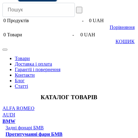
0
Продуктів
-
0 UAH
Порівняння
0
Товари
-
0 UAH
КОШИК
Товари
Доставка і оплата
Гарантії і повернення
Контакти
Блог
Статті
КАТАЛОГ ТОВАРІВ
ALFA ROMEO
AUDI
BMW
Задні фонарі БМВ
Протитуманні фари БМВ