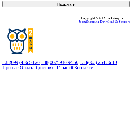
Copyright MAXXmarketing GmbH
JoomShopping Download & Support
+38(099) 456 53 20
+38(067) 930 94 56
+38(063) 254 36 10
Про нас
Оплата і доставка
Гарантіi
Контакти