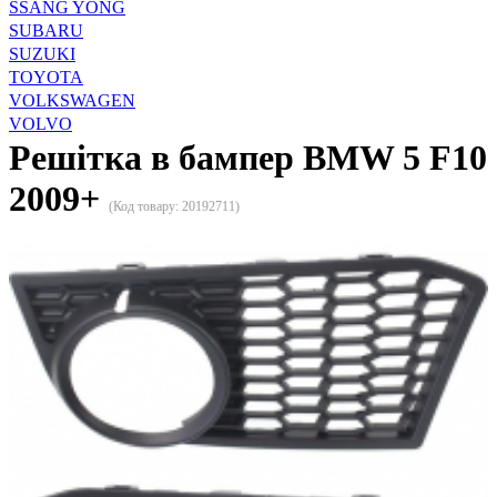
SSANG YONG
SUBARU
SUZUKI
TOYOTA
VOLKSWAGEN
VOLVO
Решітка в бампер BMW 5 F10
2009+
(Код товару:
20192711
)