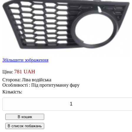
Збільшити зображення
781 UAH
Ціна:
Сторона
:
Ліва водійська
Особливості
:
Під протитуманну фару
Кількість: