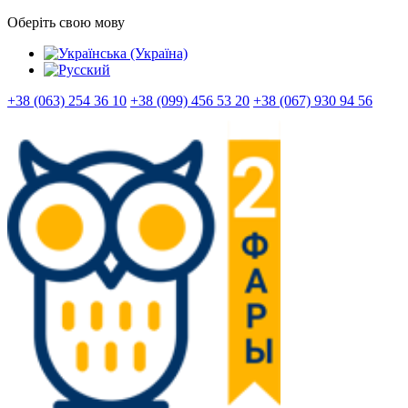
Оберіть свою мову
+38 (063) 254 36 10
+38 (099) 456 53 20
+38 (067) 930 94 56