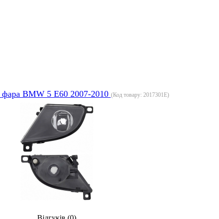
 фара BMW 5 E60 2007-2010
(Код товару:
2017301E
)
Відгуків (0)