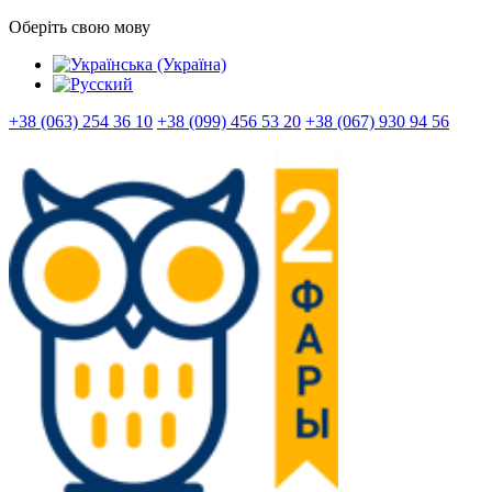
Оберіть свою мову
+38 (063) 254 36 10
+38 (099) 456 53 20
+38 (067) 930 94 56