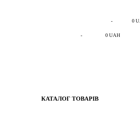
-
0 
-
0 UAH
КАТАЛОГ ТОВАРІВ