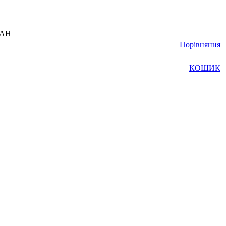
UAH
Порівняння
КОШИК