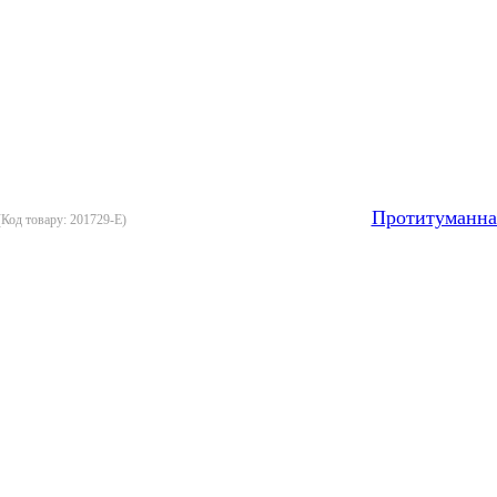
Протитуманна
(Код товару:
201729-E
)