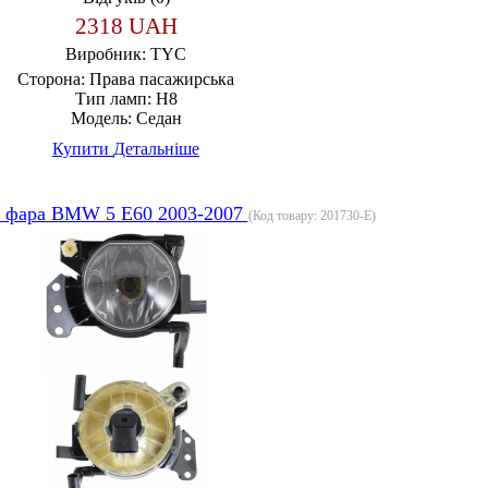
2318 UAH
Виробник:
TYC
Сторона:
Права пасажирська
Тип ламп:
H8
Модель:
Седан
Купити
Детальніше
 фара BMW 5 E60 2003-2007
(Код товару:
201730-E
)