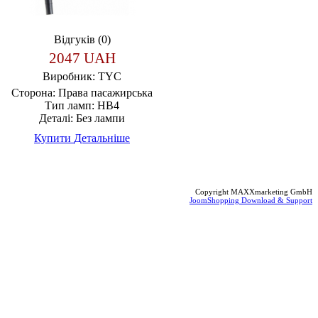
Відгуків (0)
2047 UAH
Виробник:
TYC
Сторона:
Права пасажирська
Тип ламп:
HB4
Деталі:
Без лампи
Купити
Детальніше
Copyright MAXXmarketing GmbH
JoomShopping Download & Support