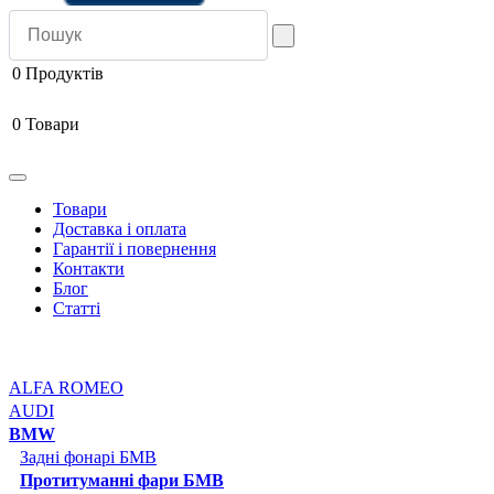
0
Продуктів
0
Товари
Товари
Доставка і оплата
Гарантії і повернення
Контакти
Блог
Статті
ALFA ROMEO
AUDI
BMW
Задні фонарі БМВ
Протитуманні фари БМВ