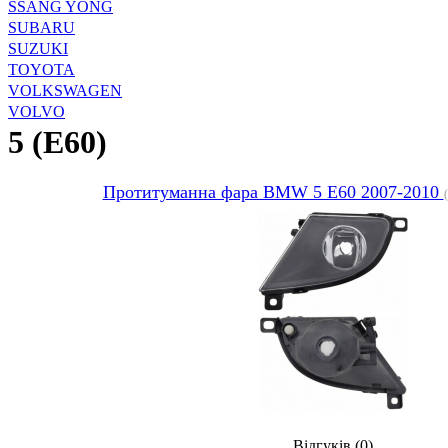
SSANG YONG
SUBARU
SUZUKI
TOYOTA
VOLKSWAGEN
VOLVO
5 (E60)
Протитуманна фара BMW 5 E60 2007-2010
Відгуків (0)