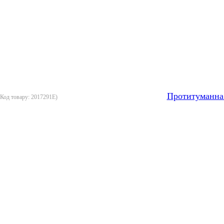
Протитуманна
(Код товару:
2017291E
)