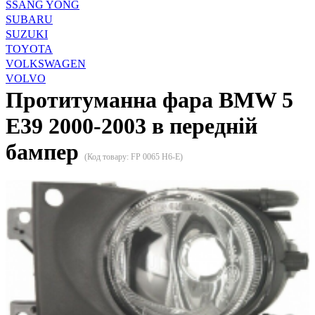
SSANG YONG
SUBARU
SUZUKI
TOYOTA
VOLKSWAGEN
VOLVO
Протитуманна фара BMW 5
E39 2000-2003 в передній
бампер
(Код товару:
FP 0065 H6-E
)