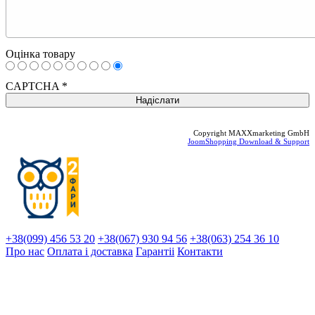
Оцінка товару
CAPTCHA
*
Copyright MAXXmarketing GmbH
JoomShopping Download & Support
+38(099) 456 53 20
+38(067) 930 94 56
+38(063) 254 36 10
Про нас
Оплата і доставка
Гарантіi
Контакти