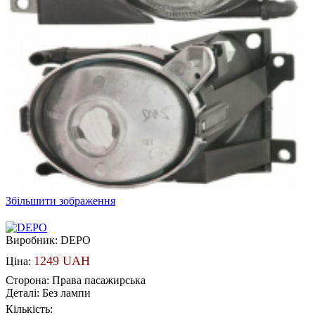
Збільшити зображення
Виробник:
DEPO
1249 UAH
Ціна:
Сторона
:
Права пасажирська
Деталі
:
Без лампи
Кількість: