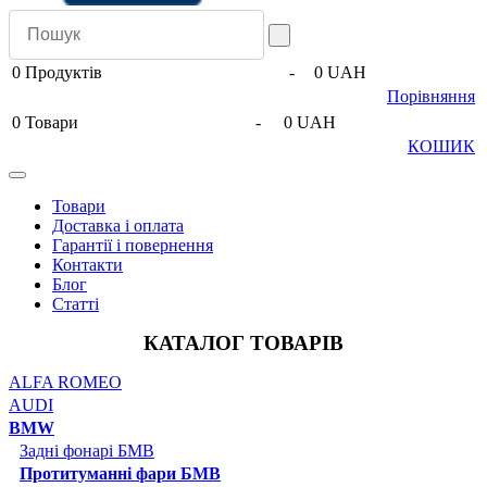
0
Продуктів
-
0 UAH
Порівняння
0
Товари
-
0 UAH
КОШИК
Товари
Доставка і оплата
Гарантії і повернення
Контакти
Блог
Статті
КАТАЛОГ ТОВАРІВ
ALFA ROMEO
AUDI
BMW
Задні фонарі БМВ
Протитуманні фари БМВ