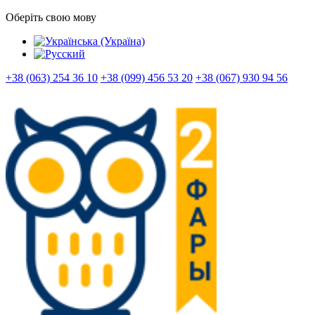
Оберіть свою мову
+38 (063) 254 36 10
+38 (099) 456 53 20
+38 (067) 930 94 56