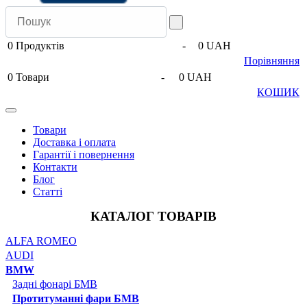
0
Продуктів
-
0 UAH
Порівняння
0
Товари
-
0 UAH
КОШИК
Товари
Доставка і оплата
Гарантії і повернення
Контакти
Блог
Статті
КАТАЛОГ ТОВАРІВ
ALFA ROMEO
AUDI
BMW
Задні фонарі БМВ
Протитуманні фари БМВ