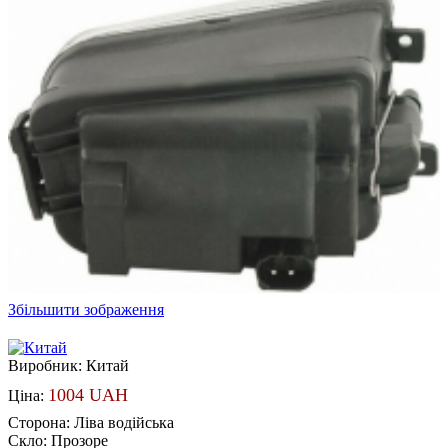
Збільшити зображення
Виробник:
Китай
1004 UAH
Ціна:
Сторона
:
Ліва водійська
Скло
:
Прозоре