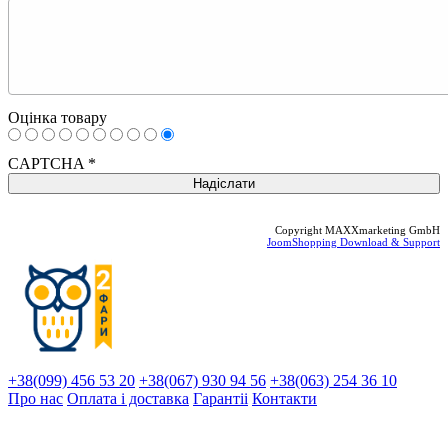
Оцінка товару
CAPTCHA
*
Copyright MAXXmarketing GmbH
JoomShopping Download & Support
+38(099) 456 53 20
+38(067) 930 94 56
+38(063) 254 36 10
Про нас
Оплата і доставка
Гарантіi
Контакти