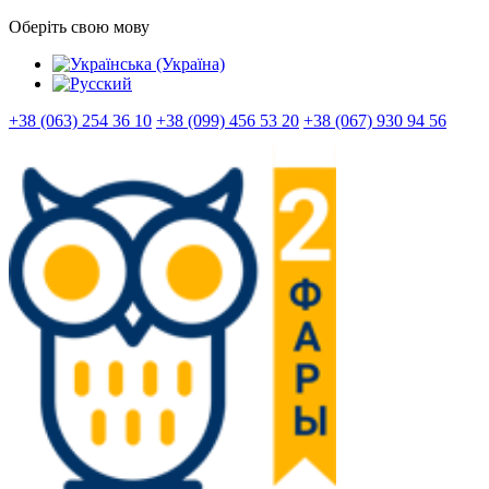
Оберіть свою мову
+38 (063) 254 36 10
+38 (099) 456 53 20
+38 (067) 930 94 56