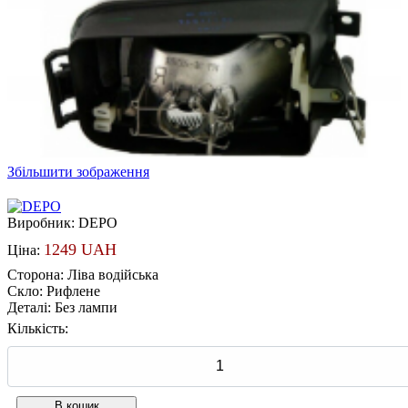
Збільшити зображення
Виробник:
DEPO
1249 UAH
Ціна:
Сторона
:
Ліва водійська
Скло
:
Рифлене
Деталі
:
Без лампи
Кількість: