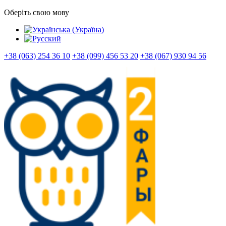
Оберіть свою мову
+38 (063) 254 36 10
+38 (099) 456 53 20
+38 (067) 930 94 56