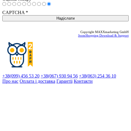
CAPTCHA
*
Copyright MAXXmarketing GmbH
JoomShopping Download & Support
+38(099) 456 53 20
+38(067) 930 94 56
+38(063) 254 36 10
Про нас
Оплата і доставка
Гарантіi
Контакти