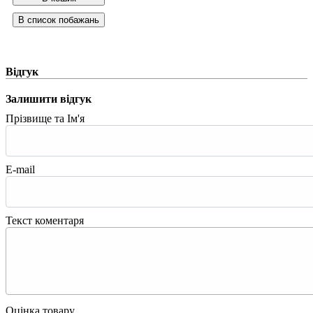
Відгук
Залишити відгук
Прізвище та Ім'я
E-mail
Текст коментаря
Оцінка товару