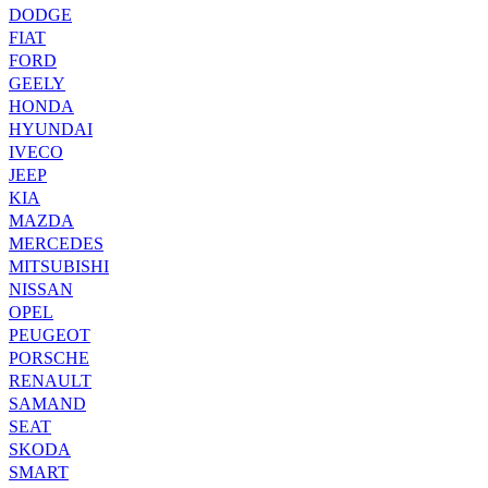
DODGE
FIAT
FORD
GEELY
HONDA
HYUNDAI
IVECO
JEEP
KIA
MAZDA
MERCEDES
MITSUBISHI
NISSAN
OPEL
PEUGEOT
PORSCHE
RENAULT
SAMAND
SEAT
SKODA
SMART