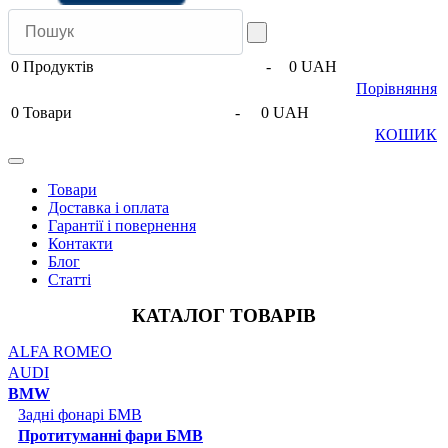
0
Продуктів
-
0 UAH
Порівняння
0
Товари
-
0 UAH
КОШИК
Товари
Доставка і оплата
Гарантії і повернення
Контакти
Блог
Статті
КАТАЛОГ ТОВАРІВ
ALFA ROMEO
AUDI
BMW
Задні фонарі БМВ
Протитуманні фари БМВ