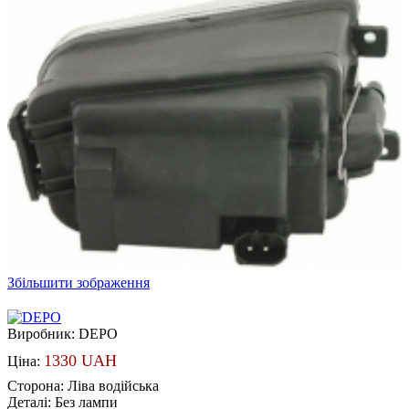
Збільшити зображення
Виробник:
DEPO
1330 UAH
Ціна:
Сторона
:
Ліва водійська
Деталі
:
Без лампи