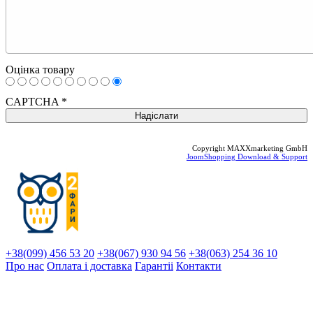
Оцінка товару
CAPTCHA
*
Copyright MAXXmarketing GmbH
JoomShopping Download & Support
+38(099) 456 53 20
+38(067) 930 94 56
+38(063) 254 36 10
Про нас
Оплата і доставка
Гарантіi
Контакти