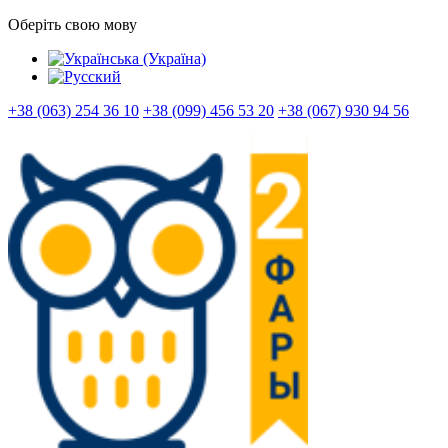
Оберіть свою мову
+38 (063) 254 36 10
+38 (099) 456 53 20
+38 (067) 930 94 56