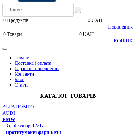
0
Продуктів
-
0 UAH
Порівняння
0
Товари
-
0 UAH
КОШИК
Товари
Доставка і оплата
Гарантії і повернення
Контакти
Блог
Статті
КАТАЛОГ ТОВАРІВ
ALFA ROMEO
AUDI
BMW
Задні фонарі БМВ
Протитуманні фари БМВ