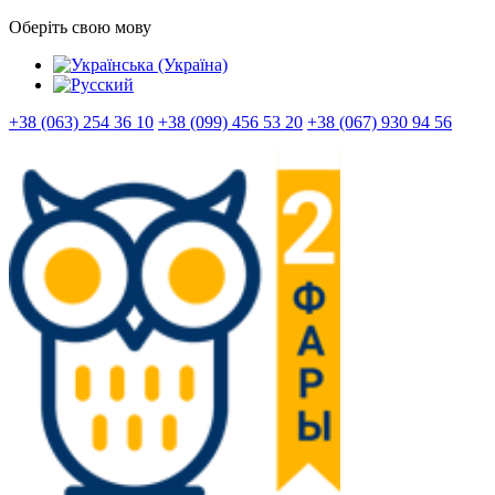
Оберіть свою мову
+38 (063) 254 36 10
+38 (099) 456 53 20
+38 (067) 930 94 56