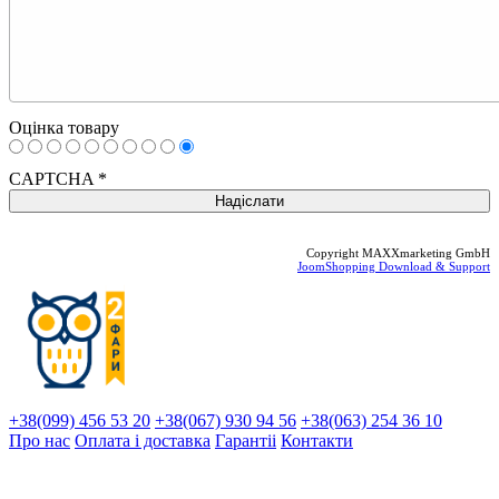
Оцінка товару
CAPTCHA
*
Copyright MAXXmarketing GmbH
JoomShopping Download & Support
+38(099) 456 53 20
+38(067) 930 94 56
+38(063) 254 36 10
Про нас
Оплата і доставка
Гарантіi
Контакти