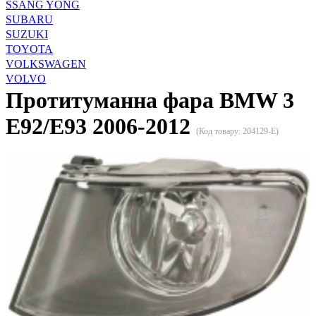
SSANG YONG
SUBARU
SUZUKI
TOYOTA
VOLKSWAGEN
VOLVO
Протитуманна фара BMW 3
E92/E93 2006-2012
(Код товару:
204129-E
)