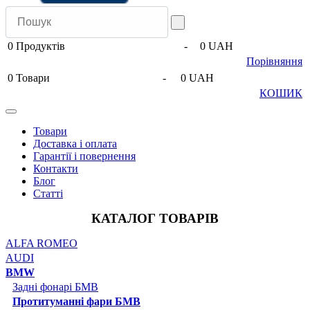
0
Продуктів
-
0 UAH
Порівняння
0
Товари
-
0 UAH
КОШИК
Товари
Доставка і оплата
Гарантії і повернення
Контакти
Блог
Статті
КАТАЛОГ ТОВАРІВ
ALFA ROMEO
AUDI
BMW
Задні фонарі БМВ
Протитуманні фари БМВ