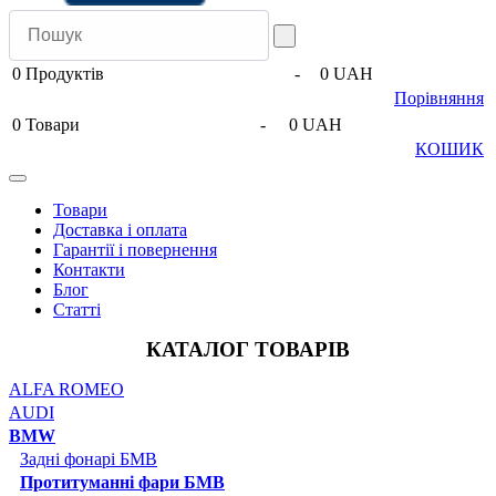
0
Продуктів
-
0 UAH
Порівняння
0
Товари
-
0 UAH
КОШИК
Товари
Доставка і оплата
Гарантії і повернення
Контакти
Блог
Статті
КАТАЛОГ ТОВАРІВ
ALFA ROMEO
AUDI
BMW
Задні фонарі БМВ
Протитуманні фари БМВ