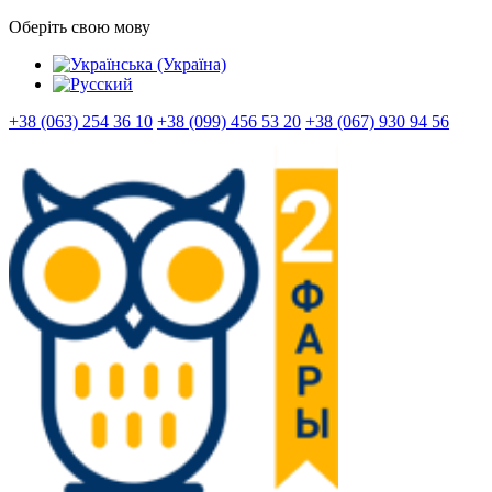
Оберіть свою мову
+38 (063) 254 36 10
+38 (099) 456 53 20
+38 (067) 930 94 56