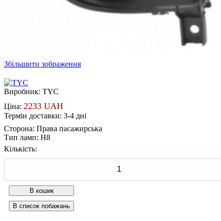
Збільшити зображення
Виробник:
TYC
2233 UAH
Ціна:
Термін доставки: 3-4 дні
Сторона
:
Права пасажирська
Тип ламп
:
H8
Кількість: