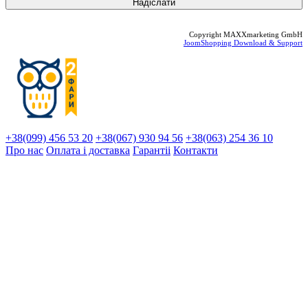
Copyright MAXXmarketing GmbH
JoomShopping Download & Support
+38(099) 456 53 20
+38(067) 930 94 56
+38(063) 254 36 10
Про нас
Оплата і доставка
Гарантіi
Контакти