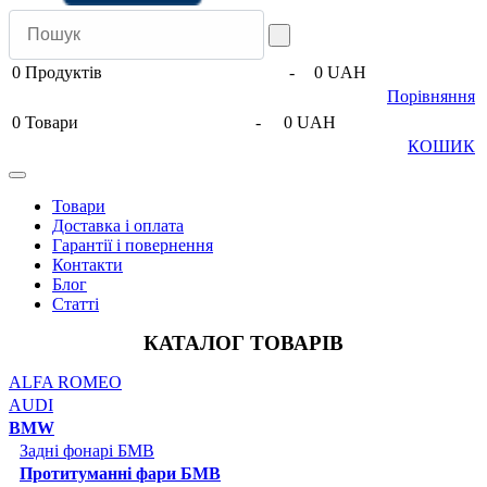
0
Продуктів
-
0 UAH
Порівняння
0
Товари
-
0 UAH
КОШИК
Товари
Доставка і оплата
Гарантії і повернення
Контакти
Блог
Статті
КАТАЛОГ ТОВАРІВ
ALFA ROMEO
AUDI
BMW
Задні фонарі БМВ
Протитуманні фари БМВ