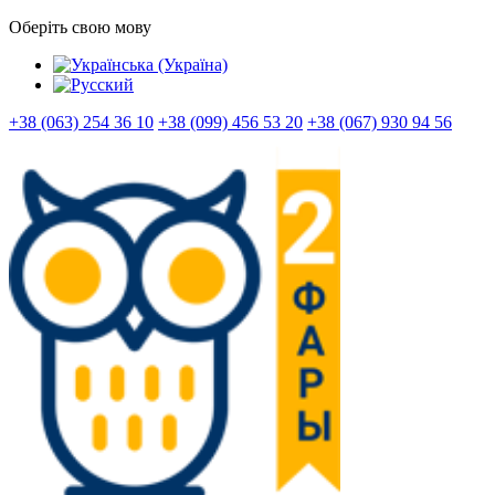
Оберіть свою мову
+38 (063) 254 36 10
+38 (099) 456 53 20
+38 (067) 930 94 56