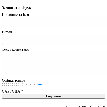
Залишити відгук
Прізвище та Ім'я
E-mail
Текст коментаря
Оцінка товару
CAPTCHA
*