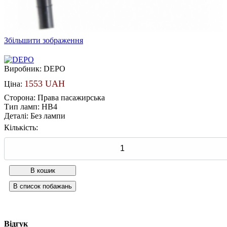
Збільшити зображення
Виробник:
DEPO
1553 UAH
Ціна:
Сторона
:
Права пасажирська
Тип ламп
:
HB4
Деталі
:
Без лампи
Кількість:
Відгук