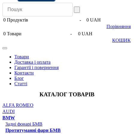
0
Продуктів
-
0 UAH
Порівняння
0
Товари
-
0 UAH
КОШИК
Товари
Доставка і оплата
Гарантії і повернення
Контакти
Блог
Статті
КАТАЛОГ ТОВАРІВ
ALFA ROMEO
AUDI
BMW
Задні фонарі БМВ
Протитуманні фари БМВ