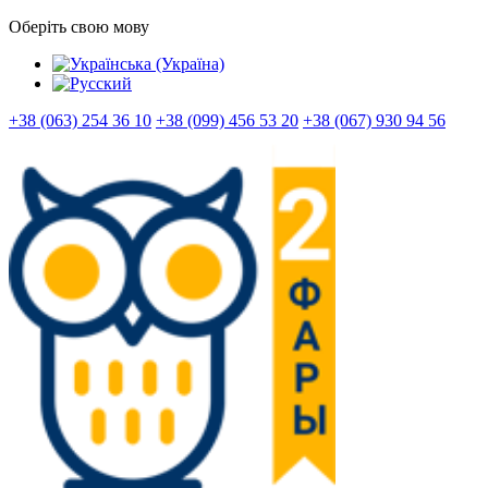
Оберіть свою мову
+38 (063) 254 36 10
+38 (099) 456 53 20
+38 (067) 930 94 56