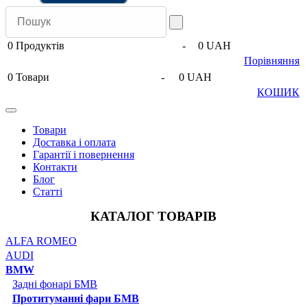
0
Продуктів
-
0 UAH
Порівняння
0
Товари
-
0 UAH
КОШИК
Товари
Доставка і оплата
Гарантії і повернення
Контакти
Блог
Статті
КАТАЛОГ ТОВАРІВ
ALFA ROMEO
AUDI
BMW
Задні фонарі БМВ
Протитуманні фари БМВ