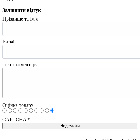
Залишити відгук
Прізвище та Ім'я
E-mail
Текст коментаря
Оцінка товару
CAPTCHA
*