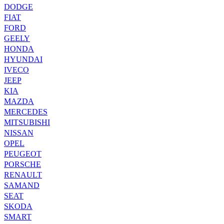
DODGE
FIAT
FORD
GEELY
HONDA
HYUNDAI
IVECO
JEEP
KIA
MAZDA
MERCEDES
MITSUBISHI
NISSAN
OPEL
PEUGEOT
PORSCHE
RENAULT
SAMAND
SEAT
SKODA
SMART