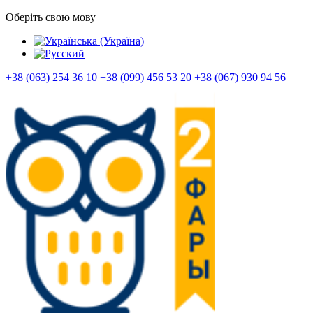
Оберіть свою мову
+38 (063) 254 36 10
+38 (099) 456 53 20
+38 (067) 930 94 56