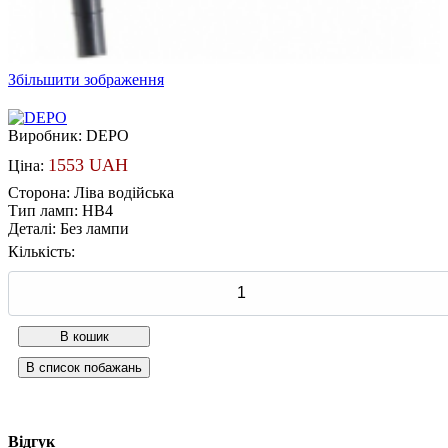
Збільшити зображення
Виробник:
DEPO
1553 UAH
Ціна:
Сторона
:
Ліва водійська
Тип ламп
:
HB4
Деталі
:
Без лампи
Кількість:
Відгук