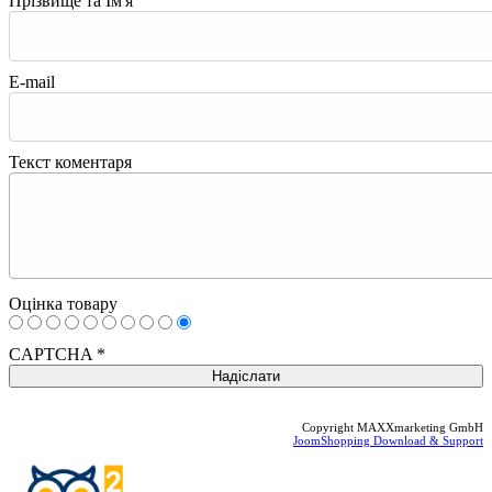
Прізвище та Ім'я
E-mail
Текст коментаря
Оцінка товару
CAPTCHA
*
Copyright MAXXmarketing GmbH
JoomShopping Download & Support