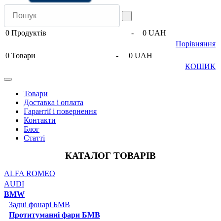
0
Продуктів
-
0 UAH
Порівняння
0
Товари
-
0 UAH
КОШИК
Товари
Доставка і оплата
Гарантії і повернення
Контакти
Блог
Статті
КАТАЛОГ ТОВАРІВ
ALFA ROMEO
AUDI
BMW
Задні фонарі БМВ
Протитуманні фари БМВ