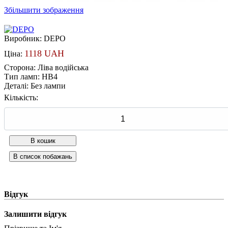
Збільшити зображення
Виробник:
DEPO
1118 UAH
Ціна:
Сторона
:
Ліва водійська
Тип ламп
:
HB4
Деталі
:
Без лампи
Кількість:
Відгук
Залишити відгук