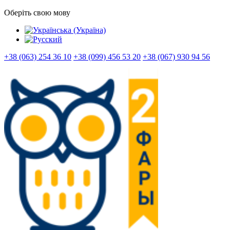
Оберіть свою мову
+38 (063) 254 36 10
+38 (099) 456 53 20
+38 (067) 930 94 56