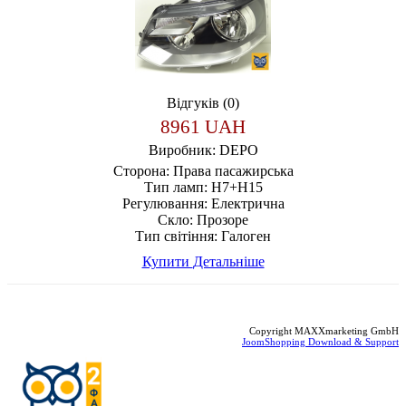
Відгуків (0)
8961 UAH
Виробник:
DEPO
Сторона:
Права пасажирська
Тип ламп:
H7+H15
Регулювання:
Електрична
Скло:
Прозоре
Тип світіння:
Галоген
Купити
Детальніше
Copyright MAXXmarketing GmbH
JoomShopping Download & Support