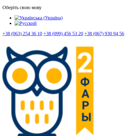
Оберіть свою мову
+38 (063) 254 36 10
+38 (099) 456 53 20
+38 (067) 930 94 56