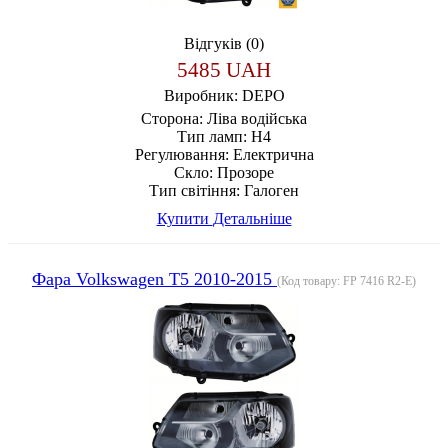
Відгуків (0)
5485 UAH
Виробник:
DEPO
Сторона:
Ліва водійська
Тип ламп:
H4
Регулювання:
Електрична
Скло:
Прозоре
Тип світіння:
Галоген
Купити
Детальніше
Фара Volkswagen T5 2010-2015
(Код товару:
FP 7416 R2-E
)