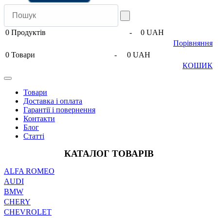
0
Продуктів
-
0 UAH
Порівняння
0
Товари
-
0 UAH
КОШИК
Товари
Доставка і оплата
Гарантії і повернення
Контакти
Блог
Статті
КАТАЛОГ ТОВАРІВ
ALFA ROMEO
AUDI
BMW
CHERY
CHEVROLET