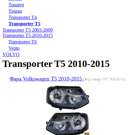
Touareg
Touran
Transporter T4
Transporter T5
Transporter T5 2003-2009
Transporter T5 2010-2015
Transporter T6
Vento
VOLVO
Transporter T5 2010-2015
Фара Volkswagen T5 2010-2015
(Код товару:
FP 7416 R1-E
)