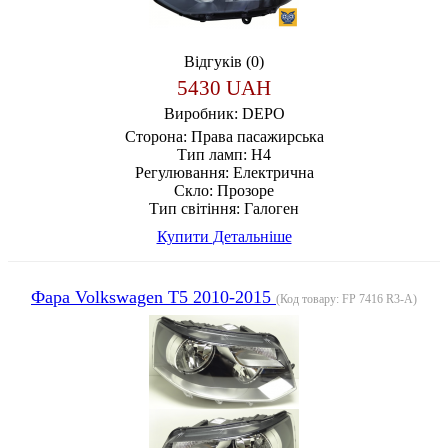
Відгуків (0)
5430 UAH
Виробник:
DEPO
Сторона:
Права пасажирська
Тип ламп:
H4
Регулювання:
Електрична
Скло:
Прозоре
Тип світіння:
Галоген
Купити
Детальніше
Фара Volkswagen T5 2010-2015
(Код товару:
FP 7416 R3-A
)