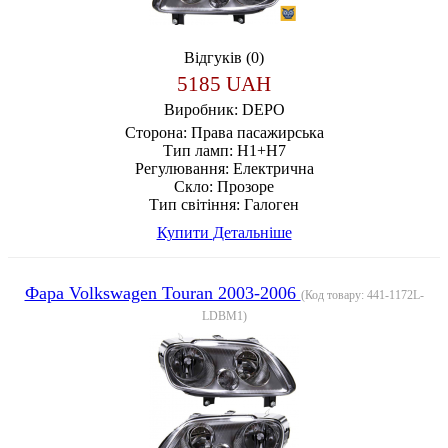
Відгуків (0)
5185 UAH
Виробник:
DEPO
Сторона:
Права пасажирська
Тип ламп:
H1+H7
Регулювання:
Електрична
Скло:
Прозоре
Тип світіння:
Галоген
Купити
Детальніше
Фара Volkswagen Touran 2003-2006
(Код товару:
441-1172L-
LDBM1
)