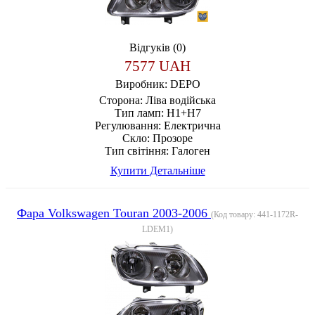
Відгуків (0)
7577 UAH
Виробник:
DEPO
Сторона:
Ліва водійська
Тип ламп:
H1+H7
Регулювання:
Електрична
Скло:
Прозоре
Тип світіння:
Галоген
Купити
Детальніше
Фара Volkswagen Touran 2003-2006
(Код товару:
441-1172R-
LDEM1
)