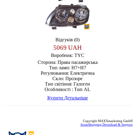
Відгуків (0)
5069 UAH
Виробник:
TYC
Сторона:
Права пасажирська
Тип ламп:
H7+H7
Регулювання:
Електрична
Скло:
Прозоре
Тип світіння:
Галоген
Особливості :
Тип AL
Купити
Детальніше
Copyright MAXXmarketing GmbH
JoomShopping Download & Support