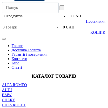
0
Продуктів
-
0 UAH
Порівняння
0
Товари
-
0 UAH
КОШИК
Товари
Доставка і оплата
Гарантії і повернення
Контакти
Блог
Статті
КАТАЛОГ ТОВАРІВ
ALFA ROMEO
AUDI
BMW
CHERY
CHEVROLET