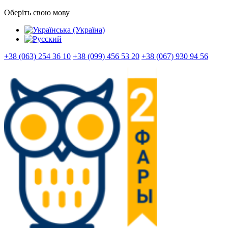
Оберіть свою мову
+38 (063) 254 36 10
+38 (099) 456 53 20
+38 (067) 930 94 56