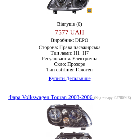
Відгуків (0)
7577 UAH
Виробник:
DEPO
Сторона:
Права пасажирська
Тип ламп:
H1+H7
Регулювання:
Електрична
Скло:
Прозоре
Тип світіння:
Галоген
Купити
Детальніше
Фара Volkswagen Touran 2003-2006
(Код товару:
9578094E
)