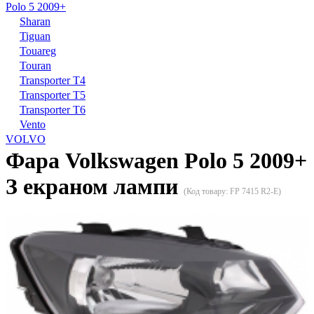
Polo 5 2009+
Sharan
Tiguan
Touareg
Touran
Transporter T4
Transporter T5
Transporter T6
Vento
VOLVO
Фара Volkswagen Polo 5 2009+
З екраном лампи
(Код товару:
FP 7415 R2-E
)