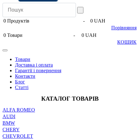
0
Продуктів
-
0 UAH
Порівняння
0
Товари
-
0 UAH
КОШИК
Товари
Доставка і оплата
Гарантії і повернення
Контакти
Блог
Статті
КАТАЛОГ ТОВАРІВ
ALFA ROMEO
AUDI
BMW
CHERY
CHEVROLET