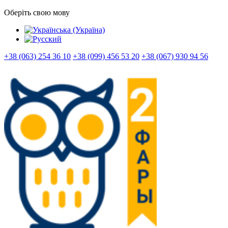
Оберіть свою мову
+38 (063) 254 36 10
+38 (099) 456 53 20
+38 (067) 930 94 56