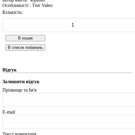
Особливості
:
Тип Valeo
Кількість:
Відгук
Залишити відгук
Прізвище та Ім'я
E-mail
Текст коментаря