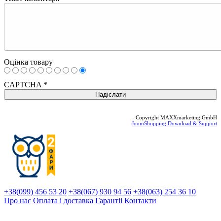
Оцінка товару
CAPTCHA
*
Copyright MAXXmarketing GmbH
JoomShopping Download & Support
+38(099) 456 53 20
+38(067) 930 94 56
+38(063) 254 36 10
Про нас
Оплата і доставка
Гарантіi
Контакти