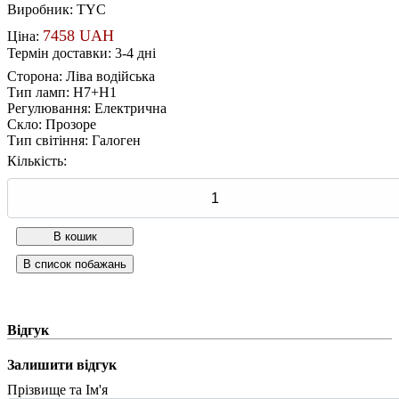
Виробник:
TYC
7458 UAH
Ціна:
Термін доставки: 3-4 дні
Сторона
:
Ліва водійська
Тип ламп
:
H7+H1
Регулювання
:
Електрична
Скло
:
Прозоре
Тип світіння
:
Галоген
Кількість:
Відгук
Залишити відгук
Прізвище та Ім'я