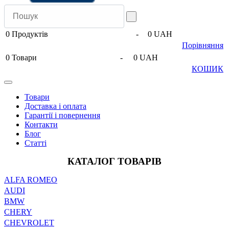
0
Продуктів
-
0 UAH
Порівняння
0
Товари
-
0 UAH
КОШИК
Товари
Доставка і оплата
Гарантії і повернення
Контакти
Блог
Статті
КАТАЛОГ ТОВАРІВ
ALFA ROMEO
AUDI
BMW
CHERY
CHEVROLET