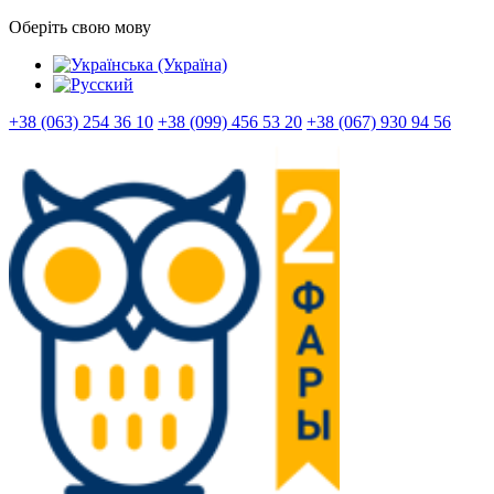
Оберіть свою мову
+38 (063) 254 36 10
+38 (099) 456 53 20
+38 (067) 930 94 56