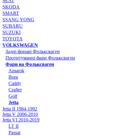
SEAT
SKODA
SMART
SSANG YONG
SUBARU
SUZUKI
TOYOTA
VOLKSWAGEN
Задні фонарі Фольксваген
Протитуманні фари Фольксваген
Фари на Фольксваген
Amarok
Bora
Caddy
Crafter
Golf
Jetta
Jetta II 1984-1992
Jetta V 2006-2010
Jetta VI 2010-2019
LT II
Passat