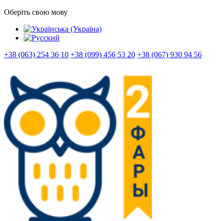
Оберіть свою мову
+38 (063) 254 36 10
+38 (099) 456 53 20
+38 (067) 930 94 56