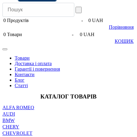
0
Продуктів
-
0 UAH
Порівняння
0
Товари
-
0 UAH
КОШИК
Товари
Доставка і оплата
Гарантії і повернення
Контакти
Блог
Статті
КАТАЛОГ ТОВАРІВ
ALFA ROMEO
AUDI
BMW
CHERY
CHEVROLET