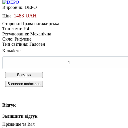
Виробник:
DEPO
1483 UAH
Ціна:
Сторона
:
Права пасажирська
Тип ламп
:
H4
Регулювання
:
Механічна
Скло
:
Рифлене
Тип світіння
:
Галоген
Кількість:
Відгук
Залишити відгук
Прізвище та Ім'я