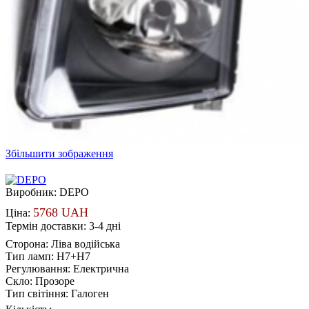
Збільшити зображення
Виробник:
DEPO
5768 UAH
Ціна:
Термін доставки: 3-4 дні
Сторона
:
Ліва водійська
Тип ламп
:
H7+H7
Регулювання
:
Електрична
Скло
:
Прозоре
Тип світіння
:
Галоген