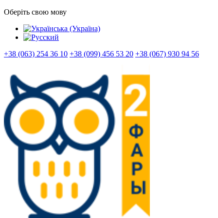
Оберіть свою мову
+38 (063) 254 36 10
+38 (099) 456 53 20
+38 (067) 930 94 56