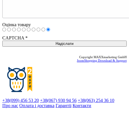
Оцінка товару
CAPTCHA
*
Copyright MAXXmarketing GmbH
JoomShopping Download & Support
+38(099) 456 53 20
+38(067) 930 94 56
+38(063) 254 36 10
Про нас
Оплата і доставка
Гарантіi
Контакти