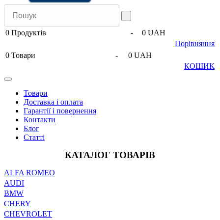
0
Продуктів
-
0 UAH
Порівняння
0
Товари
-
0 UAH
КОШИК
Товари
Доставка і оплата
Гарантії і повернення
Контакти
Блог
Статті
КАТАЛОГ ТОВАРІВ
ALFA ROMEO
AUDI
BMW
CHERY
CHEVROLET