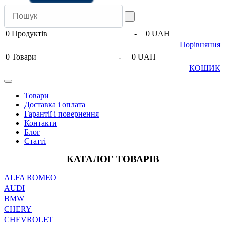
0
Продуктів
-
0 UAH
Порівняння
0
Товари
-
0 UAH
КОШИК
Товари
Доставка і оплата
Гарантії і повернення
Контакти
Блог
Статті
КАТАЛОГ ТОВАРІВ
ALFA ROMEO
AUDI
BMW
CHERY
CHEVROLET