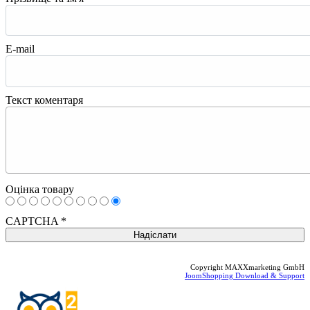
E-mail
Текст коментаря
Оцінка товару
CAPTCHA
*
Copyright MAXXmarketing GmbH
JoomShopping Download & Support