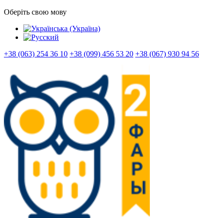
Оберіть свою мову
+38 (063) 254 36 10
+38 (099) 456 53 20
+38 (067) 930 94 56