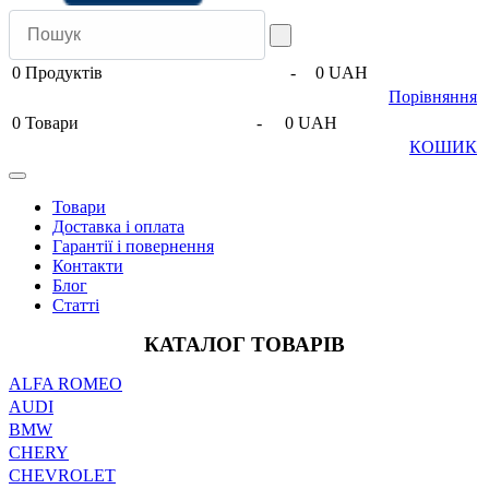
0
Продуктів
-
0 UAH
Порівняння
0
Товари
-
0 UAH
КОШИК
Товари
Доставка і оплата
Гарантії і повернення
Контакти
Блог
Статті
КАТАЛОГ ТОВАРІВ
ALFA ROMEO
AUDI
BMW
CHERY
CHEVROLET