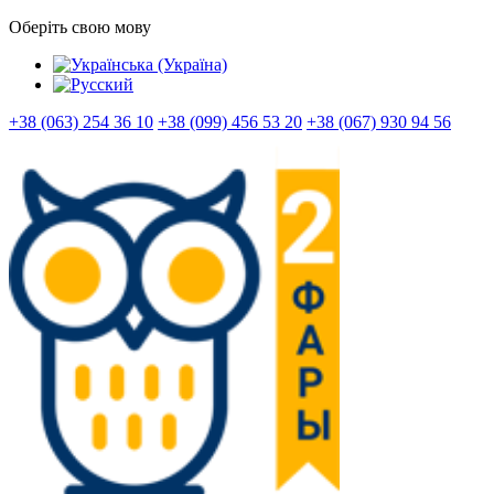
Оберіть свою мову
+38 (063) 254 36 10
+38 (099) 456 53 20
+38 (067) 930 94 56