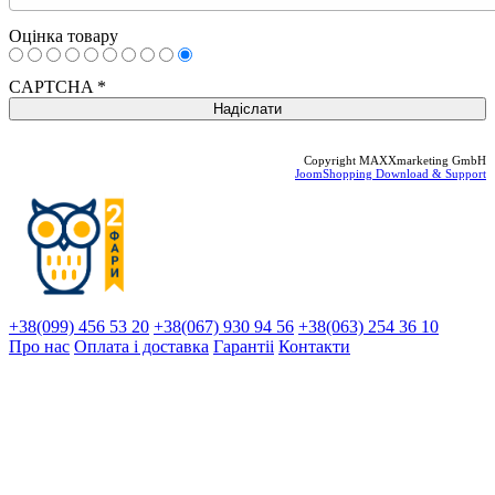
Оцінка товару
CAPTCHA
*
Copyright MAXXmarketing GmbH
JoomShopping Download & Support
+38(099) 456 53 20
+38(067) 930 94 56
+38(063) 254 36 10
Про нас
Оплата і доставка
Гарантіi
Контакти