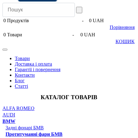
0
Продуктів
-
0 UAH
Порівняння
0
Товари
-
0 UAH
КОШИК
Товари
Доставка і оплата
Гарантії і повернення
Контакти
Блог
Статті
КАТАЛОГ ТОВАРІВ
ALFA ROMEO
AUDI
BMW
Задні фонарі БМВ
Протитуманні фари БМВ