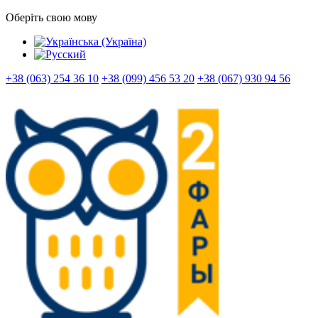
Оберіть свою мову
+38 (063) 254 36 10
+38 (099) 456 53 20
+38 (067) 930 94 56