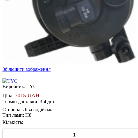
Збільшити зображення
Виробник:
TYC
3015 UAH
Ціна:
Термін доставки: 3-4 дні
Сторона
:
Ліва водійська
Тип ламп
:
H8
Кількість: