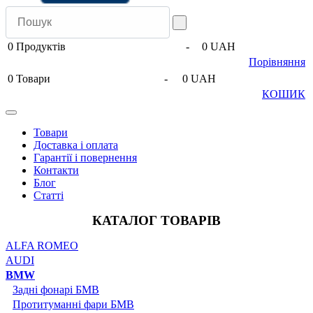
0
Продуктів
-
0 UAH
Порівняння
0
Товари
-
0 UAH
КОШИК
Товари
Доставка і оплата
Гарантії і повернення
Контакти
Блог
Статті
КАТАЛОГ ТОВАРІВ
ALFA ROMEO
AUDI
BMW
Задні фонарі БМВ
Протитуманні фари БМВ