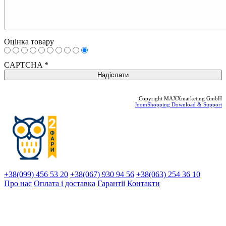
Оцінка товару
CAPTCHA
*
Copyright MAXXmarketing GmbH
JoomShopping Download & Support
+38(099) 456 53 20
+38(067) 930 94 56
+38(063) 254 36 10
Про нас
Оплата і доставка
Гарантіi
Контакти