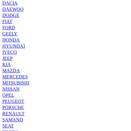
DACIA
DAEWOO
DODGE
FIAT
FORD
GEELY
HONDA
HYUNDAI
IVECO
JEEP
KIA
MAZDA
MERCEDES
MITSUBISHI
NISSAN
OPEL
PEUGEOT
PORSCHE
RENAULT
SAMAND
SEAT