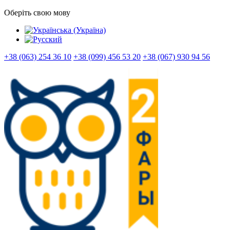
Оберіть свою мову
+38 (063) 254 36 10
+38 (099) 456 53 20
+38 (067) 930 94 56