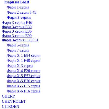
Фари на БМВ
Фари 1-серия
Фари 2-серия F45
Фари 3-серии
Фари 3-серии E46
Фари 3-серия E30
Фари 3-серия E36
Фари 3-серия E90
Фари 3-серия F30/F31
Фари 5-серия
Фари 7-серия
Фари X-1 E84 серия
Фари X-1 F48 серия
Фари X-3 серия
Фари X-4 F26 серия
Фари X-5 E53 серия
Фари X-5 E70 серия
Фари X-5 F15 серия
Фари X-6 F16 серия
CHERY
CHEVROLET
CITROEN