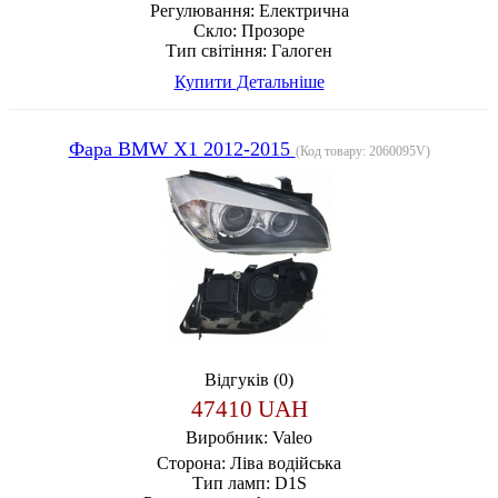
Регулювання:
Електрична
Скло:
Прозоре
Тип світіння:
Галоген
Купити
Детальніше
Фара BMW X1 2012-2015
(Код товару:
2060095V
)
Відгуків (0)
47410 UAH
Виробник:
Valeo
Сторона:
Ліва водійська
Тип ламп:
D1S