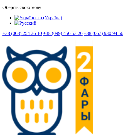
Оберіть свою мову
+38 (063) 254 36 10
+38 (099) 456 53 20
+38 (067) 930 94 56