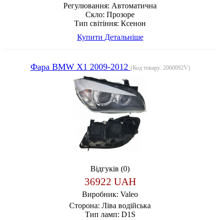
Регулювання:
Автоматична
Скло:
Прозоре
Тип світіння:
Ксенон
Купити
Детальніше
Фара BMW X1 2009-2012
(Код товару:
2060092V
)
Відгуків (0)
36922 UAH
Виробник:
Valeo
Сторона:
Ліва водійська
Тип ламп:
D1S