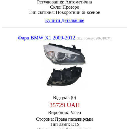
Регулювання:
Автоматична
Скло:
Прозоре
Тип світіння:
Поворотний бі-ксенон
Купити
Детальніше
Фара BMW X1 2009-2012
(Код товару:
2060102V
)
Відгуків (0)
35729 UAH
Виробник:
Valeo
Сторона:
Права пасажирська
Тип ламп:
D1S