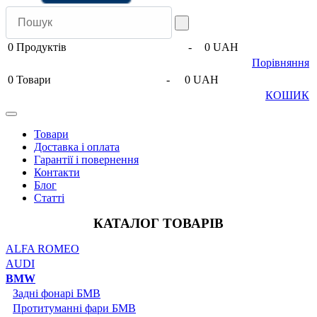
0
Продуктів
-
0 UAH
Порівняння
0
Товари
-
0 UAH
КОШИК
Товари
Доставка і оплата
Гарантії і повернення
Контакти
Блог
Статті
КАТАЛОГ ТОВАРІВ
ALFA ROMEO
AUDI
BMW
Задні фонарі БМВ
Протитуманні фари БМВ