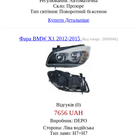
Регулювання:
Автоматична
Скло:
Прозоре
Тип світіння:
Поворотний бі-ксенон
Купити
Детальніше
Фара BMW X1 2012-2015
(Код товару:
2060094E
)
Відгуків (0)
7656 UAH
Виробник:
DEPO
Сторона:
Ліва водійська
Тип ламп:
H7+H7