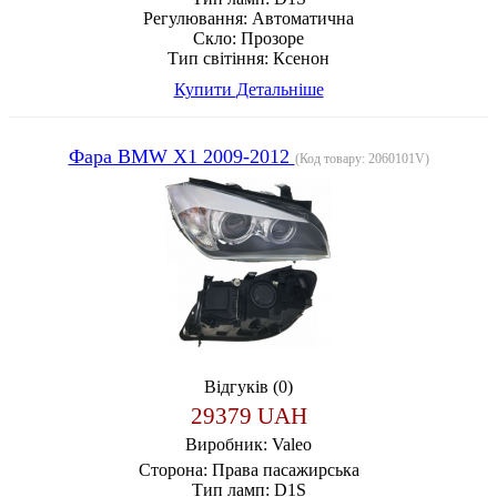
Регулювання:
Автоматична
Скло:
Прозоре
Тип світіння:
Ксенон
Купити
Детальніше
Фара BMW X1 2009-2012
(Код товару:
2060101V
)
Відгуків (0)
29379 UAH
Виробник:
Valeo
Сторона:
Права пасажирська
Тип ламп:
D1S