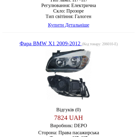
Регулювання:
Електрична
Скло:
Прозоре
Тип світіння:
Галоген
Купити
Детальніше
Фара BMW X1 2009-2012
(Код товару:
206010-E
)
Відгуків (0)
7824 UAH
Виробник:
DEPO
Сторона:
Права пасажирська