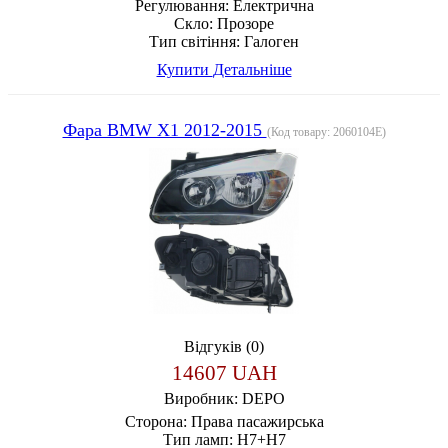
Регулювання:
Електрична
Скло:
Прозоре
Тип світіння:
Галоген
Купити
Детальніше
Фара BMW X1 2012-2015
(Код товару:
2060104E
)
Відгуків (0)
14607 UAH
Виробник:
DEPO
Сторона:
Права пасажирська
Тип ламп:
H7+H7