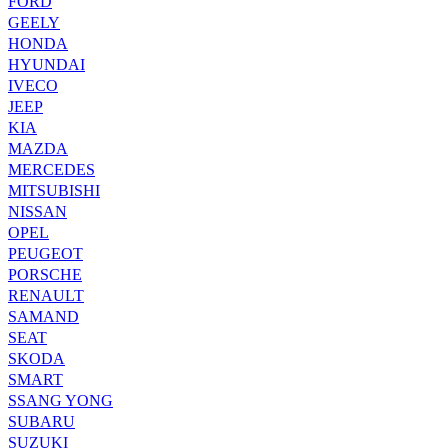
FORD
GEELY
HONDA
HYUNDAI
IVECO
JEEP
KIA
MAZDA
MERCEDES
MITSUBISHI
NISSAN
OPEL
PEUGEOT
PORSCHE
RENAULT
SAMAND
SEAT
SKODA
SMART
SSANG YONG
SUBARU
SUZUKI