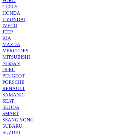
FORD
GEELY
HONDA
HYUNDAI
IVECO
JEEP
KIA
MAZDA
MERCEDES
MITSUBISHI
NISSAN
OPEL
PEUGEOT
PORSCHE
RENAULT
SAMAND
SEAT
SKODA
SMART
SSANG YONG
SUBARU
SUZUKI