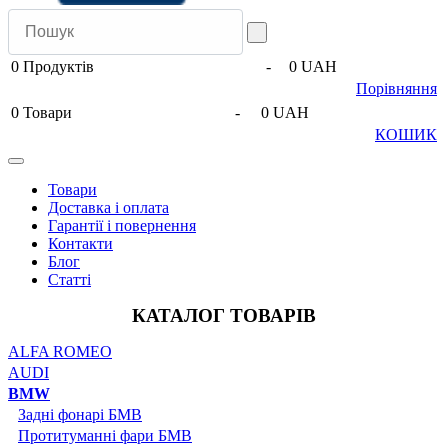
0
Продуктів
-
0 UAH
Порівняння
0
Товари
-
0 UAH
КОШИК
Товари
Доставка і оплата
Гарантії і повернення
Контакти
Блог
Статті
КАТАЛОГ ТОВАРІВ
ALFA ROMEO
AUDI
BMW
Задні фонарі БМВ
Протитуманні фари БМВ