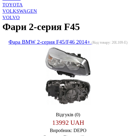
TOYOTA
VOLKSWAGEN
VOLVO
Фари 2-серия F45
Фара BMW 2-серия F45/F46 2014+
(Код товару:
20L109-E
)
Відгуків (0)
13992 UAH
Виробник:
DEPO