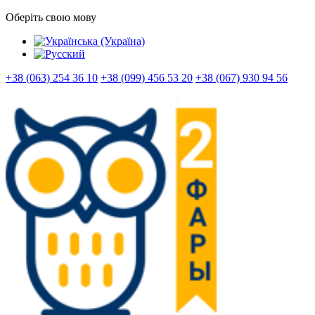
Оберіть свою мову
+38 (063) 254 36 10
+38 (099) 456 53 20
+38 (067) 930 94 56