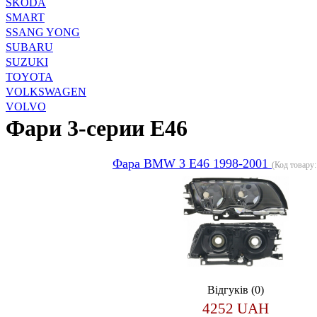
SKODA
SMART
SSANG YONG
SUBARU
SUZUKI
TOYOTA
VOLKSWAGEN
VOLVO
Фари 3-серии E46
Фара BMW 3 E46 1998-2001
(Код товару
Відгуків (0)
4252 UAH