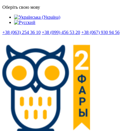
Оберіть свою мову
+38 (063) 254 36 10
+38 (099) 456 53 20
+38 (067) 930 94 56