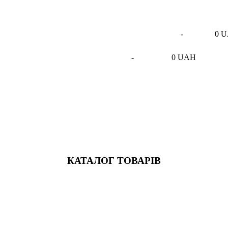
-
0 
-
0 UAH
КАТАЛОГ ТОВАРІВ