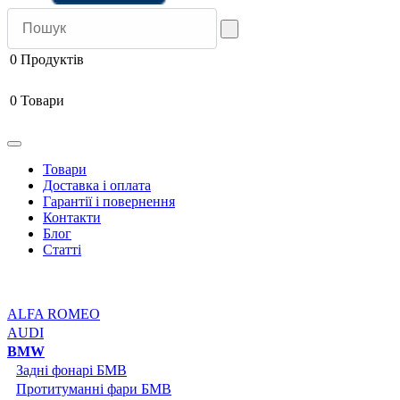
0
Продуктів
0
Товари
Товари
Доставка і оплата
Гарантії і повернення
Контакти
Блог
Статті
ALFA ROMEO
AUDI
BMW
Задні фонарі БМВ
Протитуманні фари БМВ