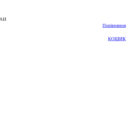
UAH
Порівняння
КОШИК