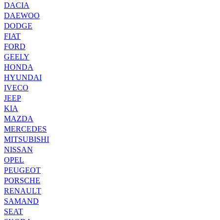
DACIA
DAEWOO
DODGE
FIAT
FORD
GEELY
HONDA
HYUNDAI
IVECO
JEEP
KIA
MAZDA
MERCEDES
MITSUBISHI
NISSAN
OPEL
PEUGEOT
PORSCHE
RENAULT
SAMAND
SEAT