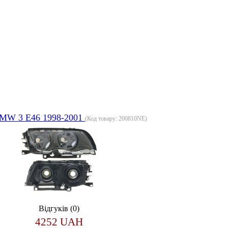
MW 3 E46 1998-2001
(Код товару:
200810NE
)
Відгуків (0)
4252 UAH