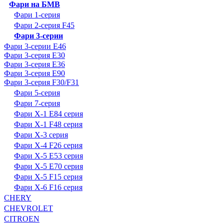
Фари на БМВ
Фари 1-серия
Фари 2-серия F45
Фари 3-серии
Фари 3-серии E46
Фари 3-серия E30
Фари 3-серия E36
Фари 3-серия E90
Фари 3-серия F30/F31
Фари 5-серия
Фари 7-серия
Фари X-1 E84 серия
Фари X-1 F48 серия
Фари X-3 серия
Фари X-4 F26 серия
Фари X-5 E53 серия
Фари X-5 E70 серия
Фари X-5 F15 серия
Фари X-6 F16 серия
CHERY
CHEVROLET
CITROEN