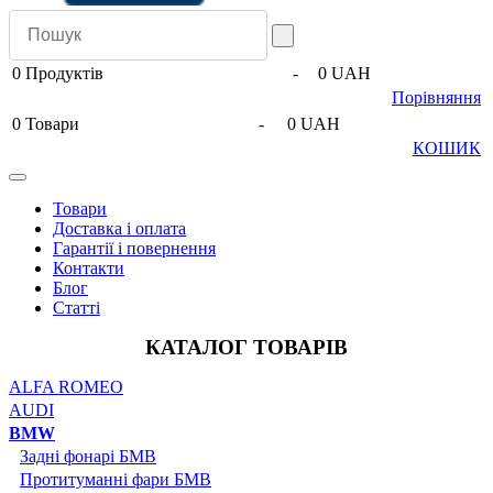
0
Продуктів
-
0 UAH
Порівняння
0
Товари
-
0 UAH
КОШИК
Товари
Доставка і оплата
Гарантії і повернення
Контакти
Блог
Статті
КАТАЛОГ ТОВАРІВ
ALFA ROMEO
AUDI
BMW
Задні фонарі БМВ
Протитуманні фари БМВ