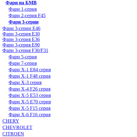
Фари на БМВ
Фари 1-серия
Фари 2-серия F45
Фари 3-серии
Фари 3-серии E46
Фари 3-серия E30
Фари 3-серия E36
Фари 3-серия E90
Фари 3-серия F30/F31
Фари 5-серия
Фари 7-серия
Фари X-1 E84 серия
Фари X-1 F48 серия
Фари X-3 серия
Фари X-4 F26 серия
Фари X-5 E53 серия
Фари X-5 E70 серия
Фари X-5 F15 серия
Фари X-6 F16 серия
CHERY
CHEVROLET
CITROEN