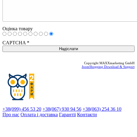
Оцінка товару
CAPTCHA
*
Copyright MAXXmarketing GmbH
JoomShopping Download & Support
+38(099) 456 53 20
+38(067) 930 94 56
+38(063) 254 36 10
Про нас
Оплата і доставка
Гарантіi
Контакти