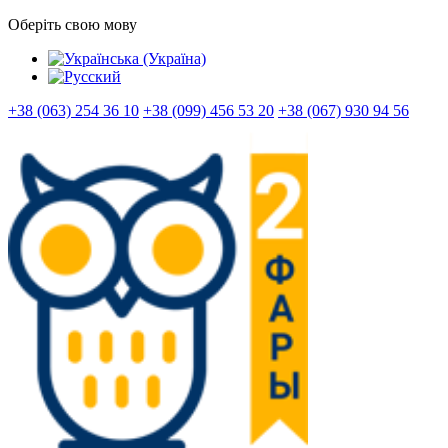
Оберіть свою мову
+38 (063) 254 36 10
+38 (099) 456 53 20
+38 (067) 930 94 56