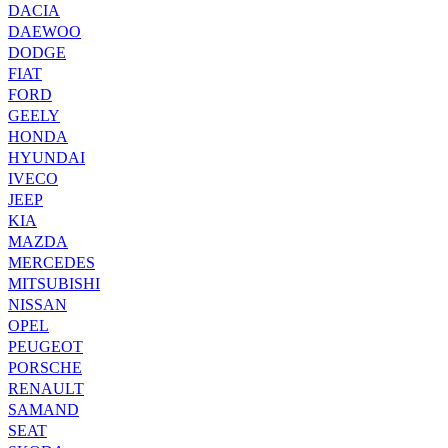
DACIA
DAEWOO
DODGE
FIAT
FORD
GEELY
HONDA
HYUNDAI
IVECO
JEEP
KIA
MAZDA
MERCEDES
MITSUBISHI
NISSAN
OPEL
PEUGEOT
PORSCHE
RENAULT
SAMAND
SEAT