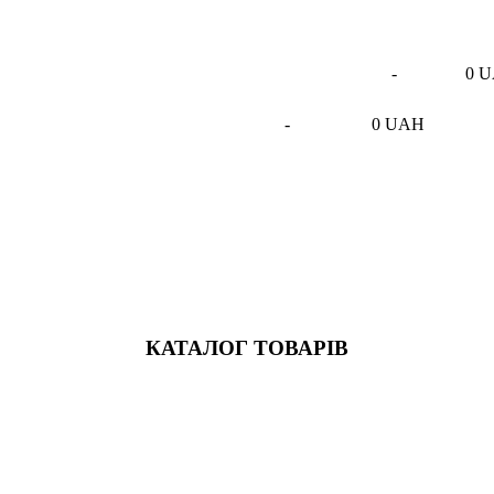
-
0 
-
0 UAH
КАТАЛОГ ТОВАРІВ