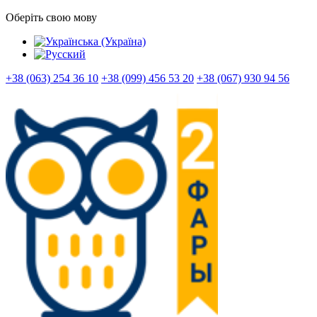
Оберіть свою мову
+38 (063) 254 36 10
+38 (099) 456 53 20
+38 (067) 930 94 56