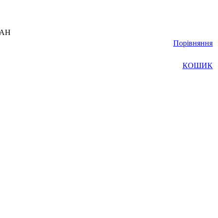
UAH
Порівняння
КОШИК