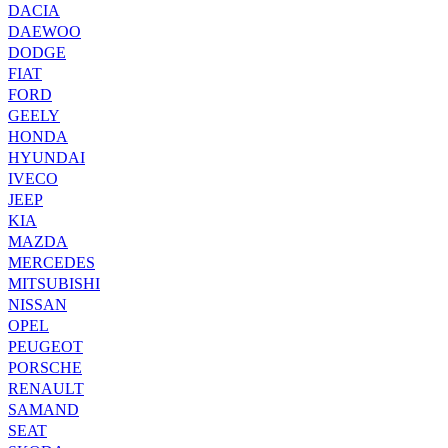
DACIA
DAEWOO
DODGE
FIAT
FORD
GEELY
HONDA
HYUNDAI
IVECO
JEEP
KIA
MAZDA
MERCEDES
MITSUBISHI
NISSAN
OPEL
PEUGEOT
PORSCHE
RENAULT
SAMAND
SEAT