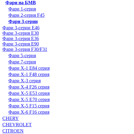
Фари на БМВ
Фари 1-серия
Фари 2-серия F45
Фари 3-серии
Фари 3-серии E46
Фари 3-серия E30
Фари 3-серия E36
Фари 3-серия E90
Фари 3-серия F30/F31
Фари 5-серия
Фари 7-серия
Фари X-1 E84 серия
Фари X-1 F48 серия
Фари X-3 серия
Фари X-4 F26 серия
Фари X-5 E53 серия
Фари X-5 E70 серия
Фари X-5 F15 серия
Фари X-6 F16 серия
CHERY
CHEVROLET
CITROEN