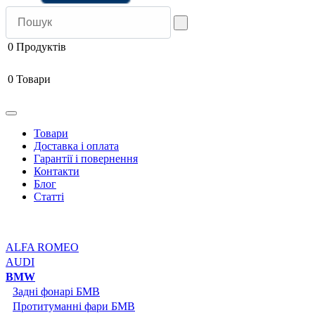
0
Продуктів
0
Товари
Товари
Доставка і оплата
Гарантії і повернення
Контакти
Блог
Статті
ALFA ROMEO
AUDI
BMW
Задні фонарі БМВ
Протитуманні фари БМВ