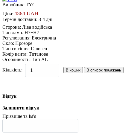
Виробник:
TYC
4364 UAH
Ціна:
Термін доставки: 3-4 дні
Сторона
:
Ліва водійська
Тип ламп
:
H7+H7
Регулювання
:
Електрична
Скло
:
Прозоре
Тип світіння
:
Галоген
Колір канта
:
Титанова
Особливості
:
Тип AL
Кількість:
Відгук
Залишити відгук
Прізвище та Ім'я