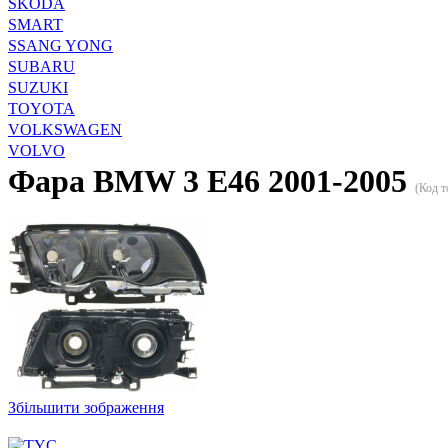
SKODA
SMART
SSANG YONG
SUBARU
SUZUKI
TOYOTA
VOLKSWAGEN
VOLVO
Фара BMW 3 E46 2001-2005
(Код т
Збільшити зображення