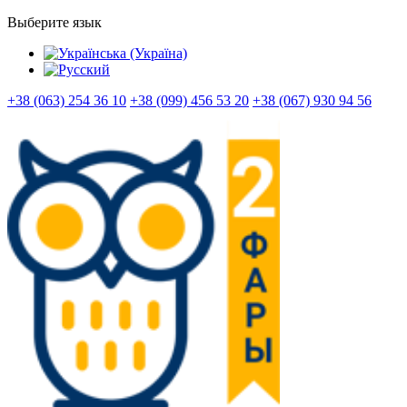
Выберите язык
+38 (063) 254 36 10
+38 (099) 456 53 20
+38 (067) 930 94 56