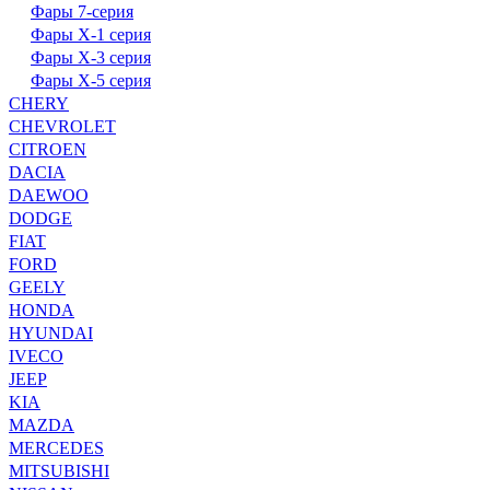
Фары 7-серия
Фары X-1 серия
Фары X-3 серия
Фары X-5 серия
CHERY
CHEVROLET
CITROEN
DACIA
DAEWOO
DODGE
FIAT
FORD
GEELY
HONDA
HYUNDAI
IVECO
JEEP
KIA
MAZDA
MERCEDES
MITSUBISHI