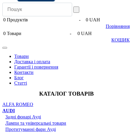
0
Продуктів
-
0 UAH
Порівняння
0
Товари
-
0 UAH
КОШИК
Товари
Доставка і оплата
Гарантії і повернення
Контакти
Блог
Статті
КАТАЛОГ ТОВАРІВ
ALFA ROMEO
AUDI
Задні фонарі Ауді
Лампи та універсальні товари
Протитуманні фари Ауді