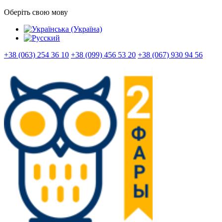
Оберіть свою мову
+38 (063) 254 36 10
+38 (099) 456 53 20
+38 (067) 930 94 56