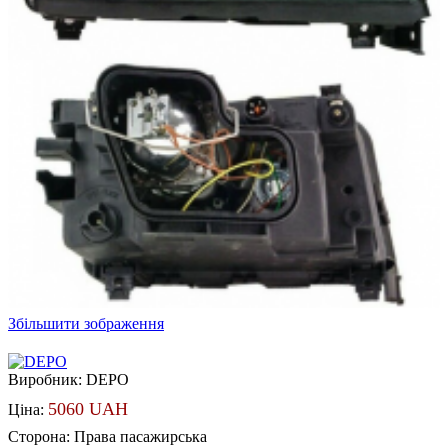
Збільшити зображення
Виробник:
DEPO
5060 UAH
Ціна:
Сторона
:
Права пасажирська