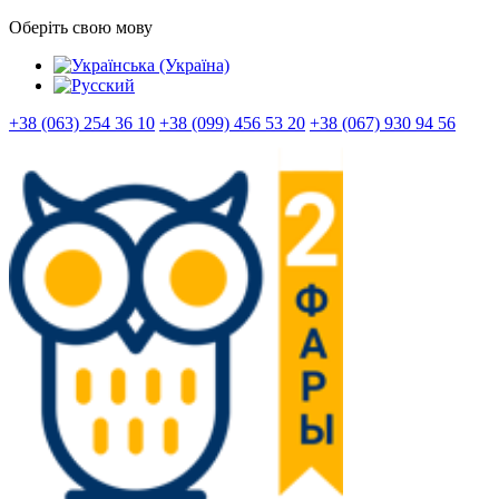
Оберіть свою мову
+38 (063) 254 36 10
+38 (099) 456 53 20
+38 (067) 930 94 56