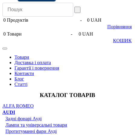
0
Продуктів
-
0 UAH
Порівняння
0
Товари
-
0 UAH
КОШИК
Товари
Доставка і оплата
Гарантії і повернення
Контакти
Блог
Статті
КАТАЛОГ ТОВАРІВ
ALFA ROMEO
AUDI
Задні фонарі Ауді
Лампи та універсальні товари
Протитуманні фари Ауді