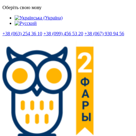
Оберіть свою мову
+38 (063) 254 36 10
+38 (099) 456 53 20
+38 (067) 930 94 56