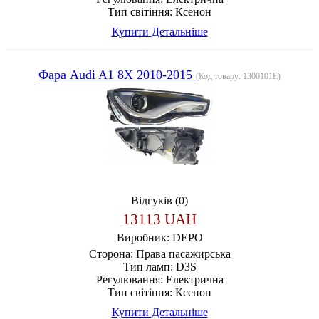
Тип світіння:
Ксенон
Купити
Детальніше
Фара Audi A1 8X 2010-2015
(Код товару:
1300101E
)
Відгуків (0)
13113 UAH
Виробник:
DEPO
Сторона:
Права пасажирська
Тип ламп:
D3S
Регулювання:
Електрична
Тип світіння:
Ксенон
Купити
Детальніше