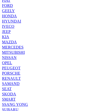
FIAT
FORD
GEELY
HONDA
HYUNDAI
IVECO
JEEP
KIA
MAZDA
MERCEDES
MITSUBISHI
NISSAN
OPEL
PEUGEOT
PORSCHE
RENAULT
SAMAND
SEAT
SKODA
SMART
SSANG YONG
SUBARU