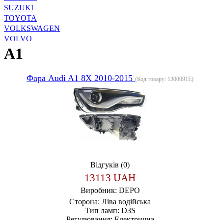
SUZUKI
TOYOTA
VOLKSWAGEN
VOLVO
A1
Фара Audi A1 8X 2010-2015
(Код товару:
1300091E
)
Відгуків (0)
13113 UAH
Виробник:
DEPO
Сторона:
Ліва водійська
Тип ламп:
D3S
Регулювання:
Електрична