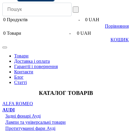
0
Продуктів
-
0 UAH
Порівняння
0
Товари
-
0 UAH
КОШИК
Товари
Доставка і оплата
Гарантії і повернення
Контакти
Блог
Статті
КАТАЛОГ ТОВАРІВ
ALFA ROMEO
AUDI
Задні фонарі Ауді
Лампи та універсальні товари
Протитуманні фари Ауді