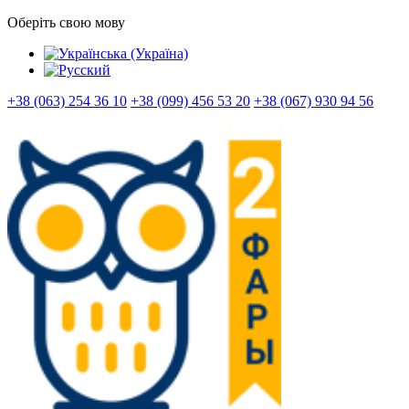
Оберіть свою мову
+38 (063) 254 36 10
+38 (099) 456 53 20
+38 (067) 930 94 56