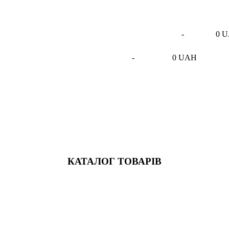
-
0 
-
0 UAH
КАТАЛОГ ТОВАРІВ