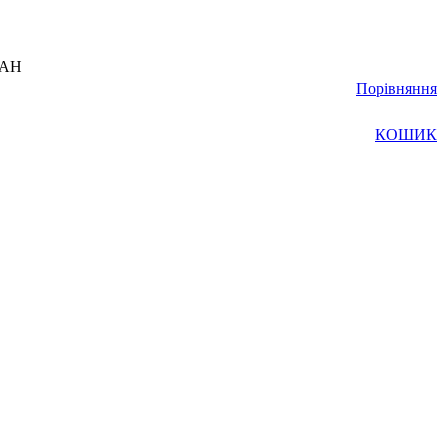
UAH
Порівняння
КОШИК