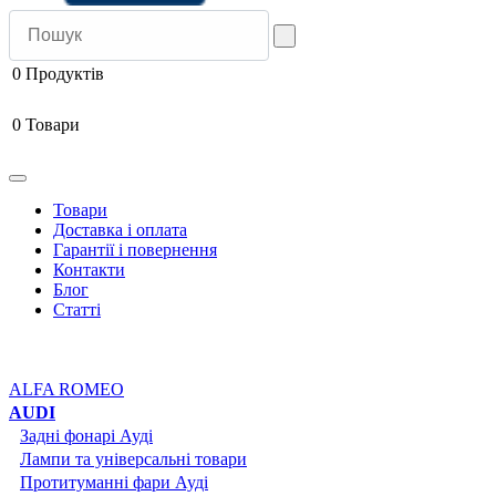
0
Продуктів
0
Товари
Товари
Доставка і оплата
Гарантії і повернення
Контакти
Блог
Статті
ALFA ROMEO
AUDI
Задні фонарі Ауді
Лампи та універсальні товари
Протитуманні фари Ауді