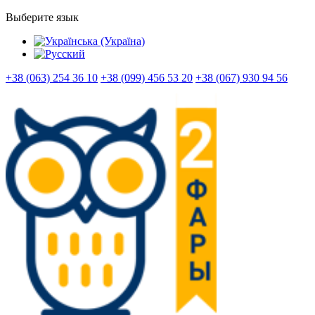
Выберите язык
+38 (063) 254 36 10
+38 (099) 456 53 20
+38 (067) 930 94 56