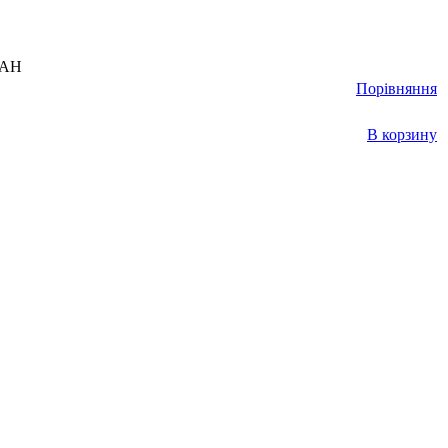
UAH
Порівняння
В корзину