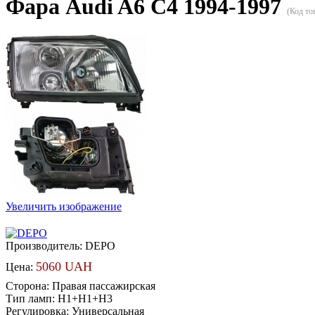
Фара Audi A6 C4 1994-1997
(Код то
Увеличить изображение
Производитель:
DEPO
5060 UAH
Цена:
Сторона
:
Правая пассажирская
Тип ламп
:
H1+H1+H3
Регулировка
:
Универсальная